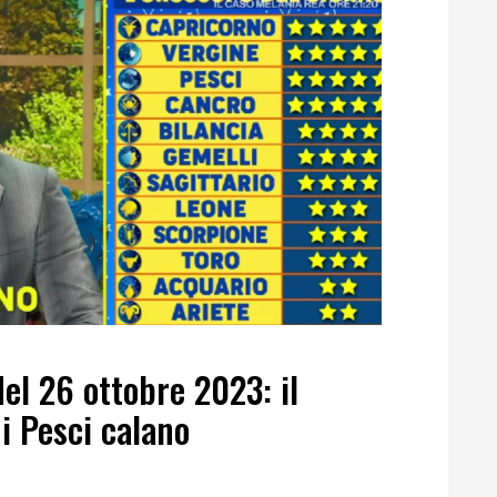
el 26 ottobre 2023: il
 i Pesci calano