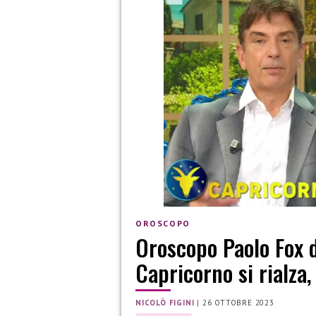
OROSCOPO
Oroscopo Paolo Fox d
Capricorno si rialza,
NICOLÒ FIGINI
|
26 OTTOBRE 2023