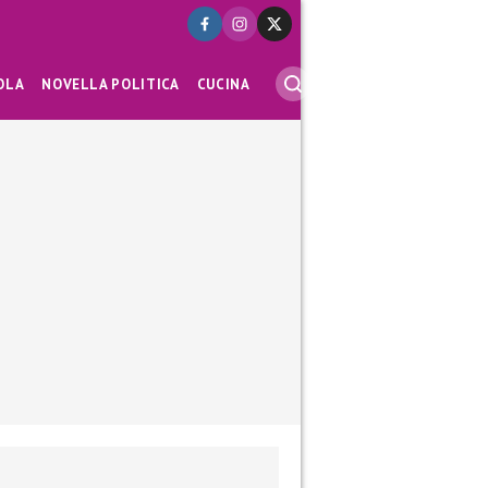
OLA
NOVELLA POLITICA
CUCINA