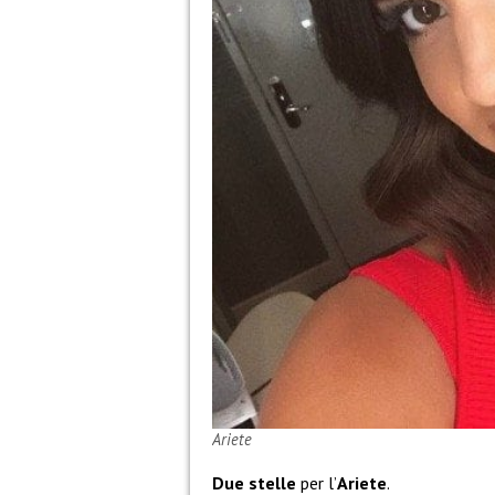
Ariete
Due stelle
per l’
Ariete
.