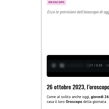
OROSCOPO
Ecco le previsioni dell’oroscopo di og
0:28 / 3:35
1
26 ottobre 2023, l’oroscopo
Come al solito anche oggi,
giovedì 2
casa il loro
Oroscopo
della giornata.