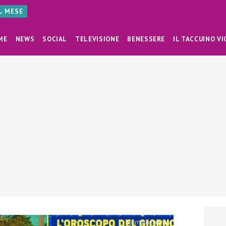
AL MESE
ME
NEWS
SOCIAL
TELEVISIONE
BENESSERE
IL TACCUINO VI