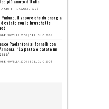
olce più amato d’Italia
IA CIOTTI | 1 AGOSTO 2026
 Padano, il sapore che dà energia
 d’estate con le bruschette
met
ONE NOVELLA 2000 | 31 LUGLIO 2026
esco Paolantoni ai fornelli con
Armonia: “La pasta e patate mi
 casa”
ONE NOVELLA 2000 | 30 LUGLIO 2026