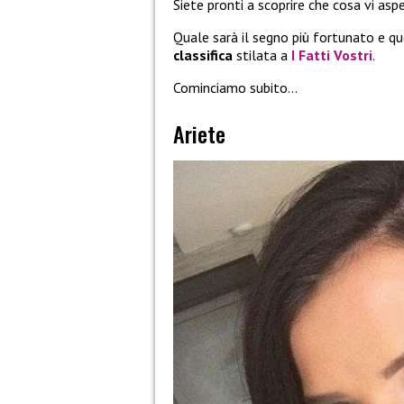
Siete pronti a scoprire che cosa vi asp
Quale sarà il segno più fortunato e q
classifica
stilata a
I Fatti Vostri
.
Cominciamo subito…
Ariete