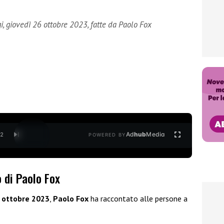
gi, giovedì 26 ottobre 2023, fatte da Paolo Fox
Ad
hub
Media
/
2
POWERED BY
 di Paolo Fox
6 ottobre 2023
,
Paolo Fox
ha raccontato alle persone a