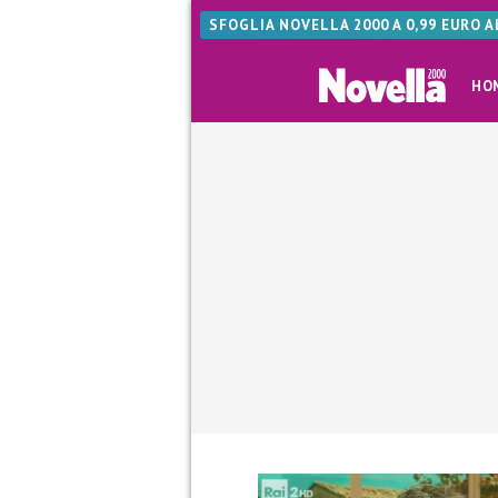
SFOGLIA NOVELLA 2000 A 0,99 EURO 
HO