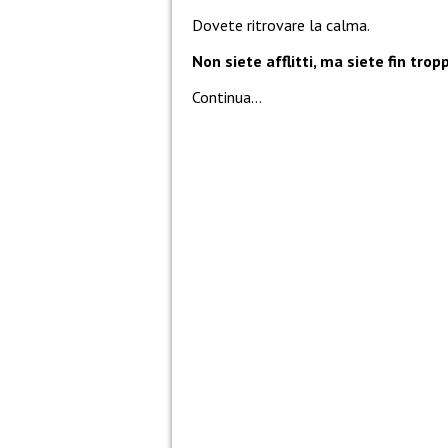
Dovete ritrovare la calma.
Non siete afflitti, ma siete fin trop
Continua…