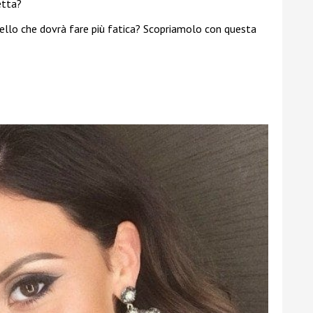
etta?
uello che dovrà fare più fatica? Scopriamolo con questa