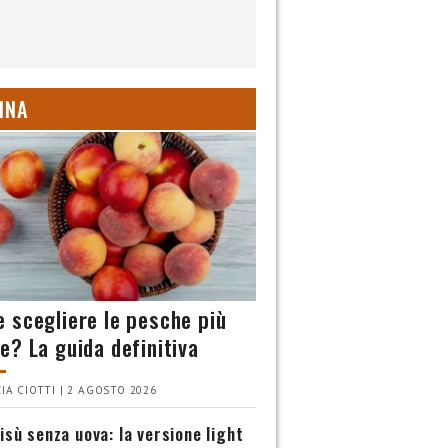
INA
 scegliere le pesche più
e? La guida definitiva
IA CIOTTI | 2 AGOSTO 2026
isù senza uova: la versione light