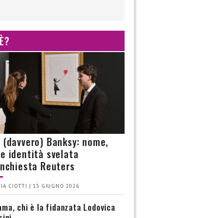
 È?
è (davvero) Banksy: nome,
 e identità svelata
’inchiesta Reuters
IA CIOTTI | 13 GIUGNO 2026
ma, chi è la fidanzata Lodovica
rini