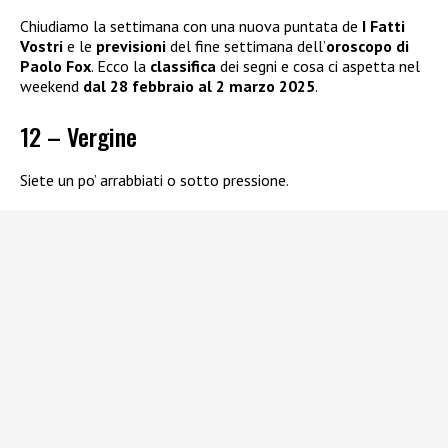
Chiudiamo la settimana con una nuova puntata de
I Fatti
Vostri
e le
previsioni
del fine settimana dell’
oroscopo di
Paolo Fox
. Ecco la
classifica
dei segni e cosa ci aspetta nel
weekend
dal 28 febbraio al 2 marzo 2025
.
12 – Vergine
Siete un po’ arrabbiati o sotto pressione.