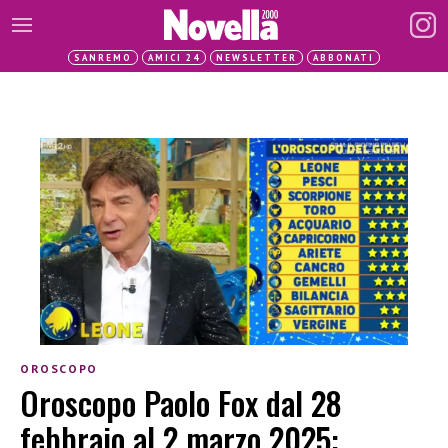
SANREMO
AMICI 24
NEWSLETTER
ABBONATI
OROSCOPO
Oroscopo Paolo Fox dal 28
febbraio al 2 marzo 2025: