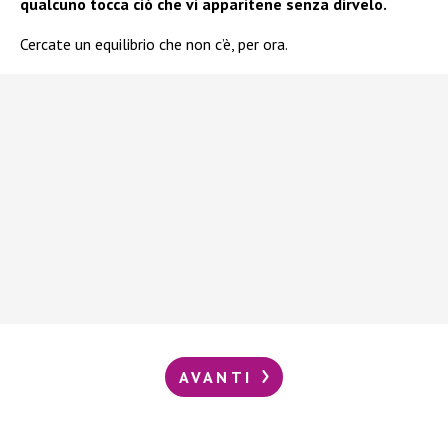
qualcuno tocca ciò che vi apparitene senza dirvelo.
Cercate un equilibrio che non c’è, per ora.
AVANTI