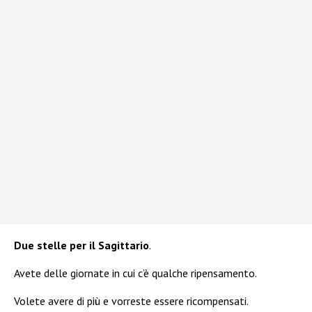
Due stelle per il Sagittario
.
Avete delle giornate in cui c’è qualche ripensamento.
Volete avere di più e vorreste essere ricompensati.