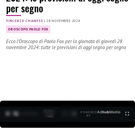
per segno
VINCENZO CHIANESE
|
28 NOVEMBRE 2024
OROSCOPO PAOLO FOX
Ecco l’Oroscopo di Paolo Fox per la giornata di giovedì 28
novembre 2024: tutte le previsioni di oggi segno per segno
0:12 /
Ad
hub
Media
POWERED
1
/
2
1:40
BY