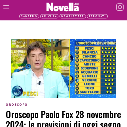
SANREMO
AMICI 24
NEWSLETTER
ABBONATI
OROSCOPO
Oroscopo Paolo Fox 28 novembre
2024: le previsioni di oggi segno