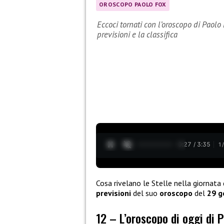
OROSCOPO PAOLO FOX
Eccoci tornati con l’oroscopo di Paol
previsioni e la classifica
0:28 / 3:35
1
Cosa rivelano le Stelle nella giornata 
previsioni
del suo
oroscopo
del
29 g
12 – L’oroscopo di oggi di P