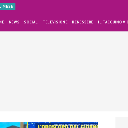
AL MESE
ME
NEWS
SOCIAL
TELEVISIONE
BENESSERE
IL TACCUINO VI