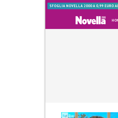
SFOGLIA NOVELLA 2000 A 0,99 EURO 
HO