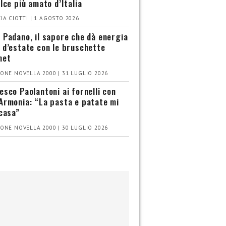
olce più amato d’Italia
IA CIOTTI | 1 AGOSTO 2026
 Padano, il sapore che dà energia
 d’estate con le bruschette
met
ONE NOVELLA 2000 | 31 LUGLIO 2026
esco Paolantoni ai fornelli con
Armonia: “La pasta e patate mi
 casa”
ONE NOVELLA 2000 | 30 LUGLIO 2026