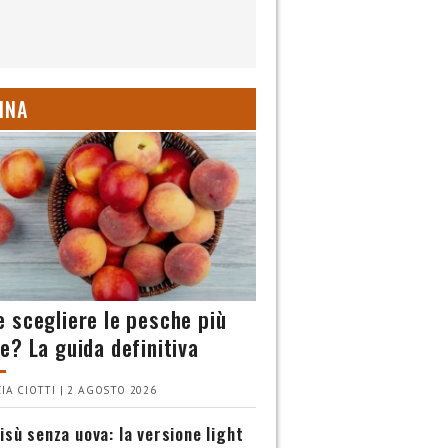
INA
 scegliere le pesche più
e? La guida definitiva
IA CIOTTI | 2 AGOSTO 2026
isù senza uova: la versione light