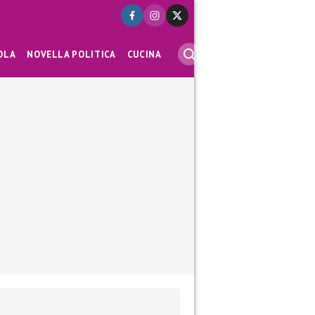
OLA
NOVELLA POLITICA
CUCINA