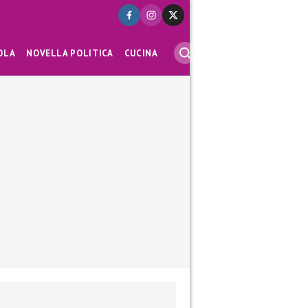
OLA
NOVELLA POLITICA
CUCINA