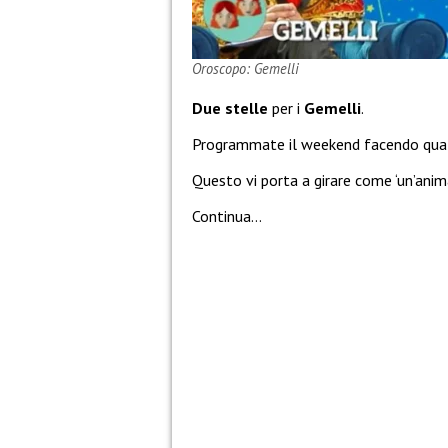
Oroscopo: Gemelli
Due stelle
per i
Gemelli
.
Programmate il weekend facendo qual
Questo vi porta a girare come ‘un’anima
Continua…