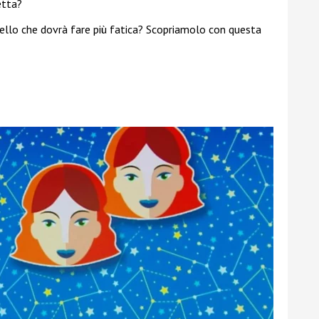
etta?
uello che dovrà fare più fatica? Scopriamolo con questa