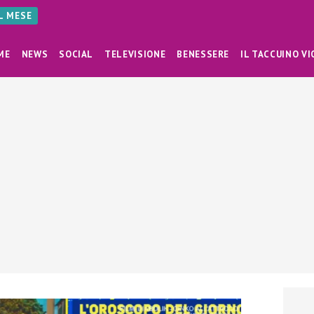
AL MESE
ME
NEWS
SOCIAL
TELEVISIONE
BENESSERE
IL TACCUINO VI