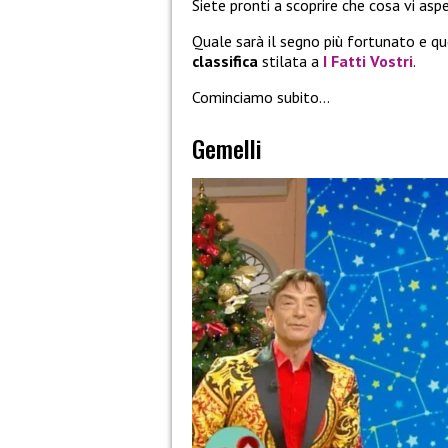
Siete pronti a scoprire che cosa vi asp
Quale sarà il segno più fortunato e q
classifica
stilata a
I Fatti Vostri
.
Cominciamo subito…
Gemelli