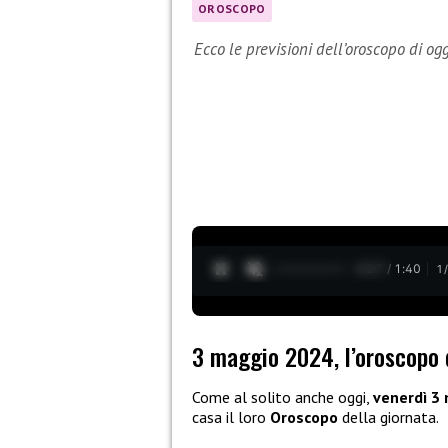
OROSCOPO
Ecco le previsioni dell’oroscopo di og
0:28 / 1:40
1
3 maggio 2024, l’oroscopo 
Come al solito anche oggi,
venerdì 3
casa il loro
Oroscopo
della giornata.