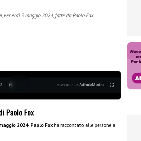
gi, venerdì 3 maggio 2024, fatte da Paolo Fox
Ad
hub
Media
/
2
POWERED BY
di Paolo Fox
 maggio 2024
,
Paolo Fox
ha raccontato alle persone a