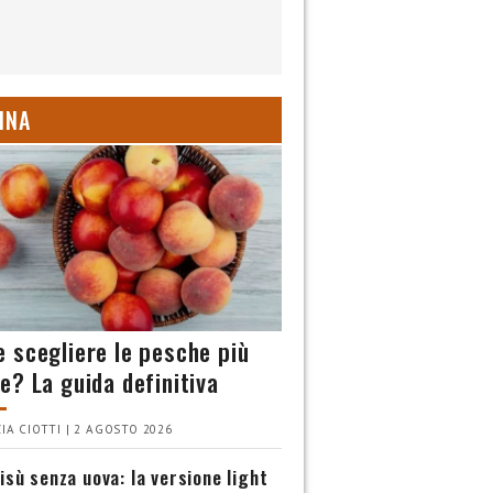
INA
 scegliere le pesche più
e? La guida definitiva
IA CIOTTI | 2 AGOSTO 2026
isù senza uova: la versione light