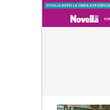
SFOGLIA NOVELLA 2000 A 0,99 EURO 
HO