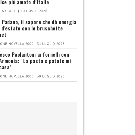
olce più amato d’Italia
IA CIOTTI | 1 AGOSTO 2026
 Padano, il sapore che dà energia
 d’estate con le bruschette
met
ONE NOVELLA 2000 | 31 LUGLIO 2026
esco Paolantoni ai fornelli con
Armonia: “La pasta e patate mi
 casa”
ONE NOVELLA 2000 | 30 LUGLIO 2026