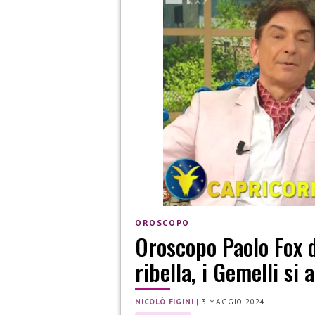
OROSCOPO
Oroscopo Paolo Fox d
ribella, i Gemelli si
NICOLÒ FIGINI
|
3 MAGGIO 2024