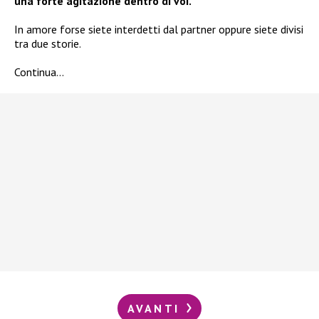
una forte agitazione dentro di voi.
In amore forse siete interdetti dal partner oppure siete divisi
tra due storie.
Continua…
AVANTI