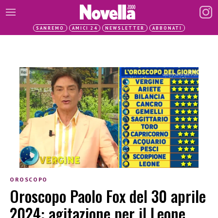
SANREMO
AMICI 24
NEWSLETTER
ABBONATI
OROSCOPO
Oroscopo Paolo Fox del 30 aprile
2024: agitazione per il Leone,