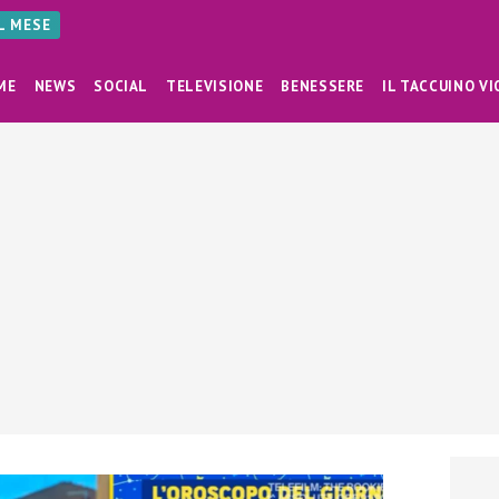
AL MESE
ME
NEWS
SOCIAL
TELEVISIONE
BENESSERE
IL TACCUINO VI