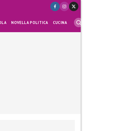
OLA
NOVELLA POLITICA
CUCINA