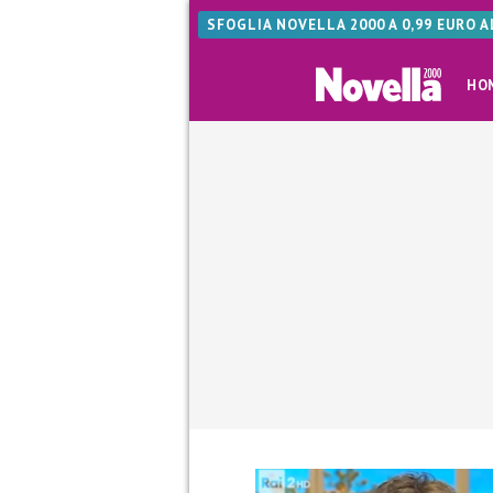
SFOGLIA NOVELLA 2000 A 0,99 EURO 
HO