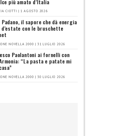
olce più amato d’Italia
IA CIOTTI | 1 AGOSTO 2026
 Padano, il sapore che dà energia
 d’estate con le bruschette
met
ONE NOVELLA 2000 | 31 LUGLIO 2026
esco Paolantoni ai fornelli con
Armonia: “La pasta e patate mi
 casa”
ONE NOVELLA 2000 | 30 LUGLIO 2026