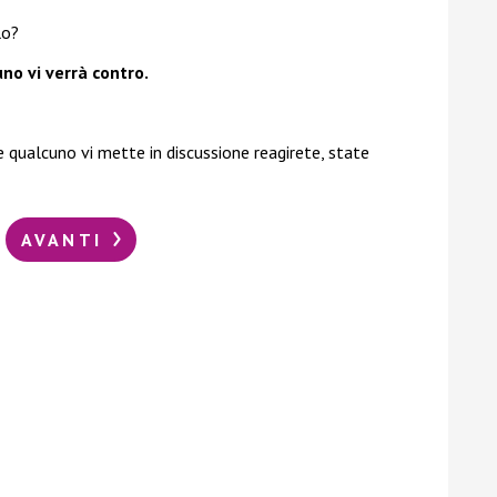
lo?
no vi verrà contro.
e qualcuno vi mette in discussione reagirete, state
AVANTI