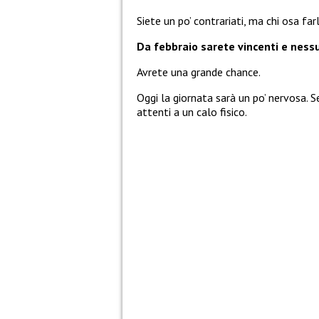
Siete un po’ contrariati, ma chi osa far
Da febbraio sarete vincenti e nessu
Avrete una grande chance.
Oggi la giornata sarà un po’ nervosa. S
attenti a un calo fisico.