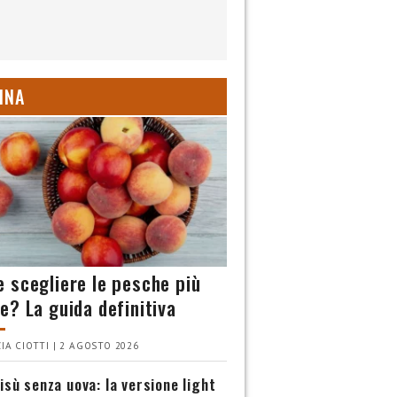
INA
 scegliere le pesche più
e? La guida definitiva
IA CIOTTI | 2 AGOSTO 2026
isù senza uova: la versione light