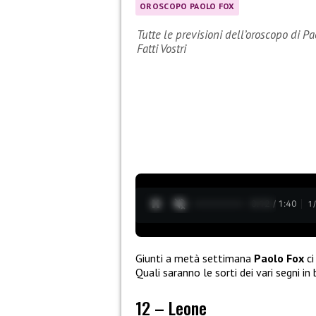
OROSCOPO PAOLO FOX
Tutte le previsioni dell’oroscopo di P
Fatti Vostri
0:13 / 1:40
1
Giunti a metà settimana
Paolo Fox
ci
Quali saranno le sorti dei vari segni in
12 – Leone