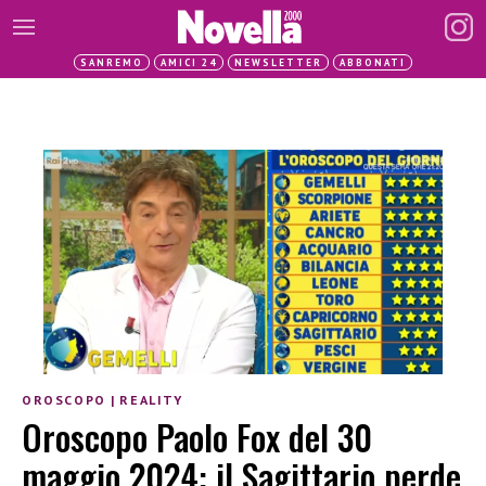
SANREMO
AMICI 24
NEWSLETTER
ABBONATI
OROSCOPO
|
REALITY
Oroscopo Paolo Fox del 30
maggio 2024: il Sagittario perde