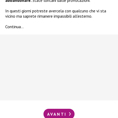
abbandonare.
State lontani dalle provocazioni.
In questi giorni potreste avercela con qualcuno che vi sta
vicino ma saprete rimanere impassibili all’esterno.
Continua…
AVANTI