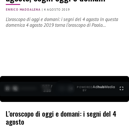
ENRICO MADDALENA
|
4 AGOSTO 2019
L’oroscopo di oggi e domani: i segni del 4 agosto In questa
domenica 4 agosto 2019 torna l’oroscopo di Paolo…
0:27 /
Ad
hub
Media
POWERED
1
/
2
3:35
BY
L’oroscopo di oggi e domani: i segni del 4
agosto