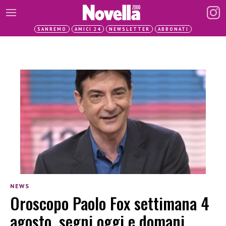
SANREMO
AMICI 24
NEWSLETTER
ABBONATI
NEWS
Oroscopo Paolo Fox settimana 4
agosto, segni oggi e domani