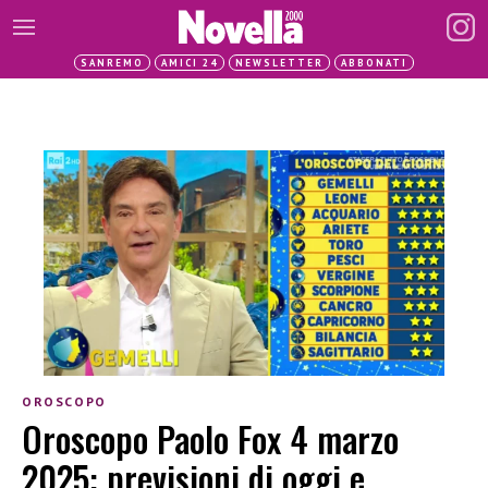
SANREMO
AMICI 24
NEWSLETTER
ABBONATI
OROSCOPO
Oroscopo Paolo Fox 4 marzo
2025: previsioni di oggi e