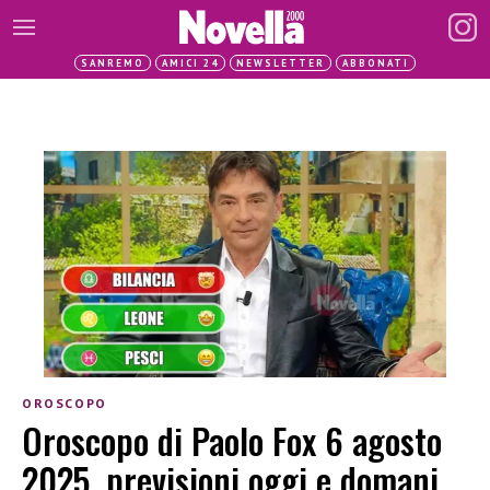
SANREMO
AMICI 24
NEWSLETTER
ABBONATI
OROSCOPO
Oroscopo di Paolo Fox 6 agosto
2025, previsioni oggi e domani