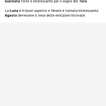
Giornata
forte e interessante per il segno del
Toro
.
La
Luna
è in buon aspetto e Venere è tornata interessante.
Agosto
dev’essere il
mese
delle emozioni ritrovate.