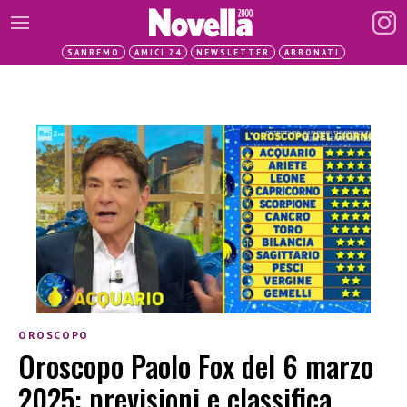
SANREMO
AMICI 24
NEWSLETTER
ABBONATI
OROSCOPO
Oroscopo Paolo Fox del 6 marzo
2025: previsioni e classifica