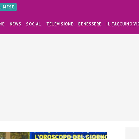
AL MESE
ME
NEWS
SOCIAL
TELEVISIONE
BENESSERE
IL TACCUINO VI