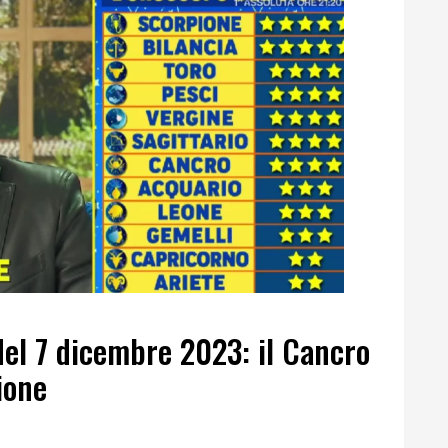
el 7 dicembre 2023: il Cancro
pione