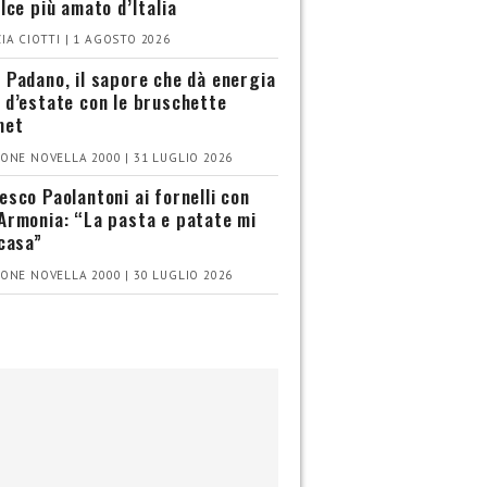
olce più amato d’Italia
IA CIOTTI | 1 AGOSTO 2026
 Padano, il sapore che dà energia
 d’estate con le bruschette
met
ONE NOVELLA 2000 | 31 LUGLIO 2026
esco Paolantoni ai fornelli con
Armonia: “La pasta e patate mi
 casa”
ONE NOVELLA 2000 | 30 LUGLIO 2026