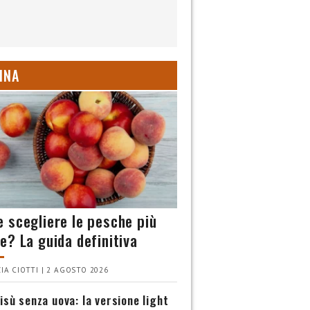
INA
 scegliere le pesche più
e? La guida definitiva
IA CIOTTI | 2 AGOSTO 2026
isù senza uova: la versione light