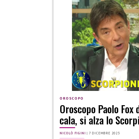
OROSCOPO
Oroscopo Paolo Fox d
cala, si alza lo Scor
NICOLÒ FIGINI
|
7 DICEMBRE 2023