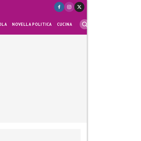
OLA
NOVELLA POLITICA
CUCINA