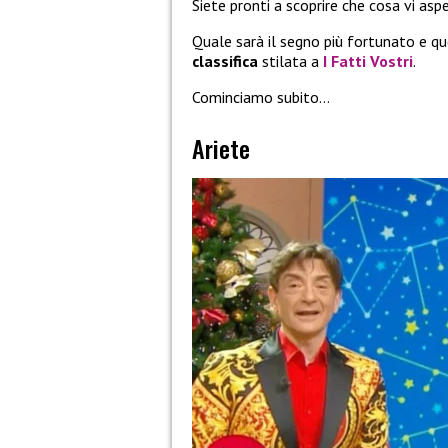
Siete pronti a scoprire che cosa vi asp
Quale sarà il segno più fortunato e q
classifica
stilata a
I Fatti Vostri
.
Cominciamo subito…
Ariete