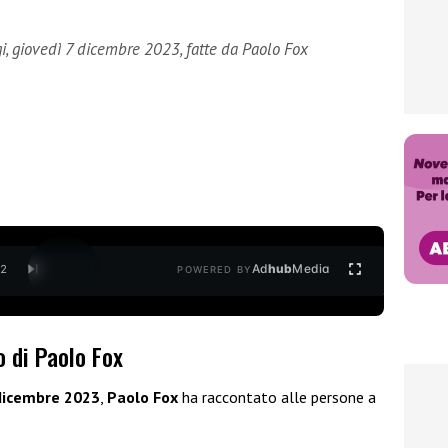
gi, giovedì 7 dicembre 2023, fatte da Paolo Fox
Ad
hub
Media
/
2
POWERED BY
 di Paolo Fox
 dicembre 2023
,
Paolo Fox
ha raccontato alle persone a