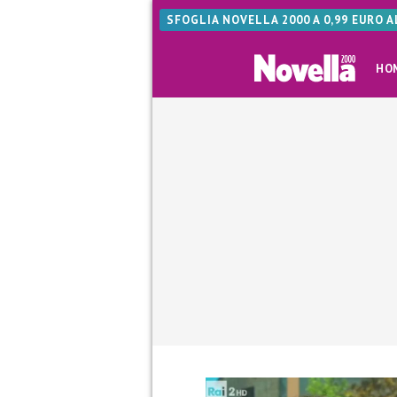
SFOGLIA NOVELLA 2000 A 0,99 EURO 
HO