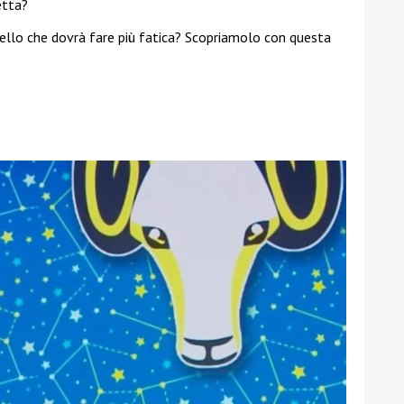
etta?
uello che dovrà fare più fatica? Scopriamolo con questa