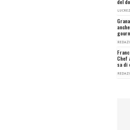
del d
LUCREZ
Grana
anche
gour
REDAZI
Franc
Chef 
sa di
REDAZI