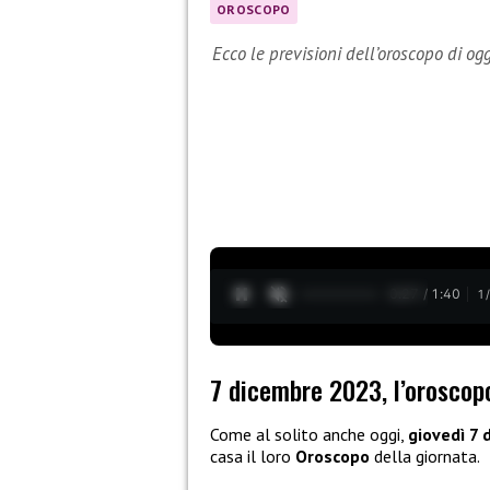
OROSCOPO
Ecco le previsioni dell’oroscopo di og
0:28 / 1:40
1
7 dicembre 2023, l’oroscopo
Come al solito anche oggi,
giovedì 7
casa il loro
Oroscopo
della giornata.