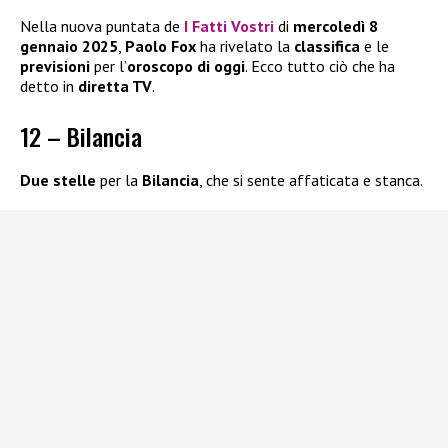
Nella nuova puntata de
I Fatti Vostri
di
mercoledì 8
gennaio 2025
,
Paolo Fox
ha rivelato la
classifica
e le
previsioni
per l’
oroscopo di oggi
. Ecco tutto ciò che ha
detto in
diretta TV
.
12 – Bilancia
Due stelle
per la
Bilancia
, che si sente affaticata e stanca.