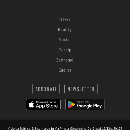
News
Reality
Social
Gossip
Sanremo
Cucina
ABBONATI
NEWSLETTER
Visibilia Editrice S.r.l.
con sede in Via Privata Giovannino De Grassi 12/12A, 20123