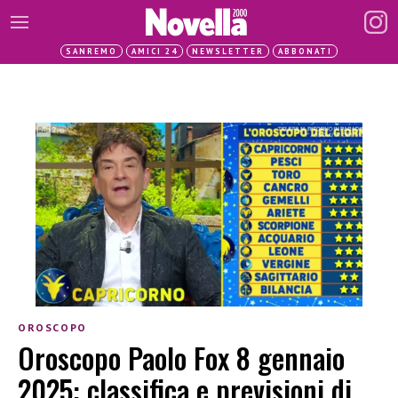
SANREMO
AMICI 24
NEWSLETTER
ABBONATI
OROSCOPO
Oroscopo Paolo Fox 8 gennaio
2025: classifica e previsioni di