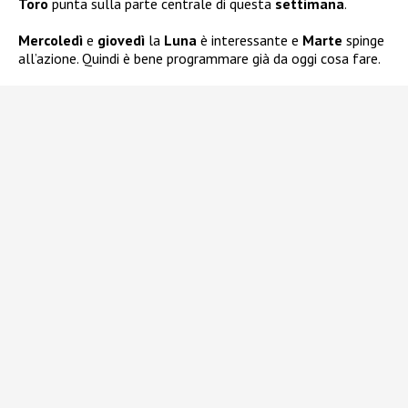
Toro
punta sulla parte centrale di questa
settimana
.
Mercoledì
e
giovedì
la
Luna
è interessante e
Marte
spinge
all’azione. Quindi è bene programmare già da oggi cosa fare.