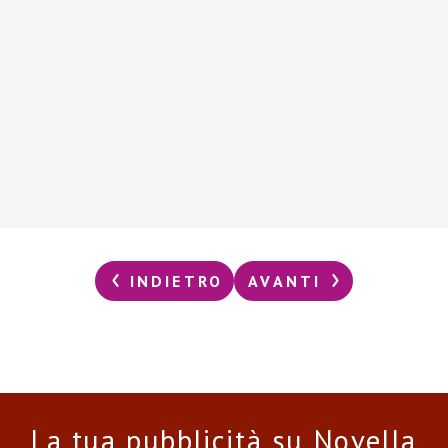
INDIETRO
AVANTI
La tua pubblicità su Novella