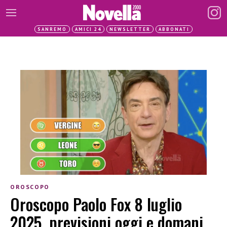
SANREMO
AMICI 24
NEWSLETTER
ABBONATI
OROSCOPO
Oroscopo Paolo Fox 8 luglio
2025, previsioni oggi e domani