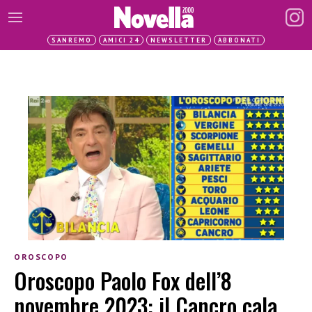
SANREMO
AMICI 24
NEWSLETTER
ABBONATI
OROSCOPO
Oroscopo Paolo Fox dell’8
novembre 2023: il Cancro cala,