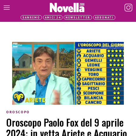
SANREMO
AMICI 24
NEWSLETTER
ABBONATI
OROSCOPO
Oroscopo Paolo Fox del 9 aprile
2024: in vetta Ariete e Acquario,