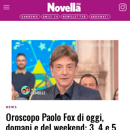
SANREMO
AMICI 24
NEWSLETTER
ABBONATI
NEWS
Oroscopo Paolo Fox di oggi,
domani e del weekend: 3, 4 e 5