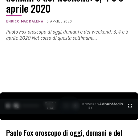
aprile 2020
ENRICO MADDALENA
|
3 APRILE 2020
Paolo Fox oroscopo di oggi, domani e del weekend: 3, 4 e 5
aprile 2020 Nel corso di questa settimana…
0:27 /
Ad
hub
Media
POWERED
1
/
2
1:40
BY
Paolo Fox oroscopo di oggi, domani e del