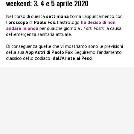
weekend: 3, 4 e 5 aprile 2020
Nel corso di questa
settimana
torna l’appuntamento con
l’
oroscopo
di
Paolo Fox
. L’astrologo
ha deciso di non
andare in onda
per qualche giorno a
I Fatti Vostri
, a causa
dell’emergenza sanitaria attuale.
Di conseguenza quelle che vi mostriamo sono le previsioni
della sua
App Astri di Paolo Fox
. Seguiremo l’andamento
classico dello zodiaco:
dall’Ariete ai Pesci.