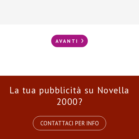
AVANTI
La tua pubblicità su Novella
2000?
CONTATTACI PER INFO