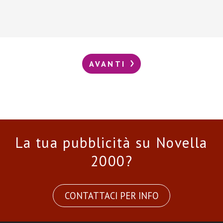
AVANTI
La tua pubblicità su Novella
2000?
CONTATTACI PER INFO