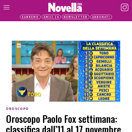
SANREMO
AMICI 24
NEWSLETTER
ABBONATI
OROSCOPO
Oroscopo Paolo Fox settimana:
classifica dall’11 al 17 novembre