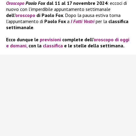
Oroscopo
Paolo Fox
dal 11 al 17 novembre 2024
: eccoci di
nuovo con l’imperdibile appuntamento settimanale
dell’
oroscopo
di Paolo Fox
. Dopo la pausa estiva torna
l’appuntamento di
Paolo Fox
a
I Fatti Vostri
per la
classifica
settimanale
.
Ecco dunque le
previsioni
complete dell’
oroscopo di oggi
e domani,
con la
classifica
e le stelle della settimana.