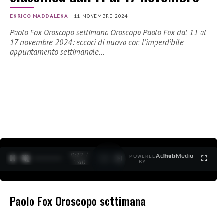
ENRICO MADDALENA
|
11 NOVEMBRE 2024
Paolo Fox Oroscopo settimana Oroscopo Paolo Fox dal 11 al
17 novembre 2024: eccoci di nuovo con l’imperdibile
appuntamento settimanale…
0:27 /
Ad
hub
Media
POWERED
1
/
2
1:40
BY
Paolo Fox Oroscopo settimana