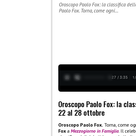
Oroscopo Paolo Fox: la classifica del
Paolo Fox. Torna, come ogni…
0:28 / 3:35
1
Oroscopo Paolo Fox: la clas
22 al 28 ottobre
Oroscopo Paolo Fox.
Torna, come og
Fox
a
Mezzogiorno in Famiglia
. Il cele