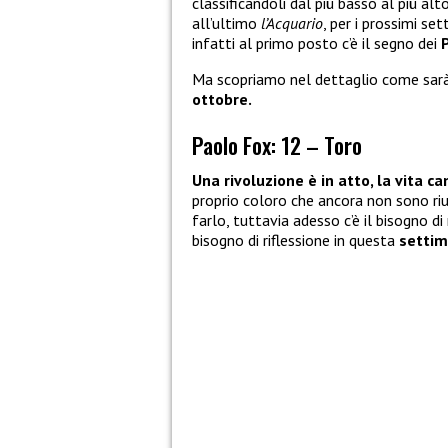
classificandoli dal più basso al più alt
all’ultimo
l’Acquario
, per i prossimi se
infatti al primo posto c’è il segno dei
Ma scopriamo nel dettaglio come sar
ottobre.
Paolo Fox: 12 – Toro
Una rivoluzione è in atto, la vita c
proprio coloro che ancora non sono rius
farlo, tuttavia adesso c’è il bisogno di
bisogno di riflessione in questa
setti