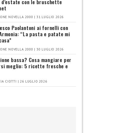
 d’estate con le bruschette
met
ONE NOVELLA 2000 | 31 LUGLIO 2026
esco Paolantoni ai fornelli con
Armonia: “La pasta e patate mi
 casa”
ONE NOVELLA 2000 | 30 LUGLIO 2026
ione bassa? Cosa mangiare per
rsi meglio: 5 ricette fresche e
IA CIOTTI | 26 LUGLIO 2026