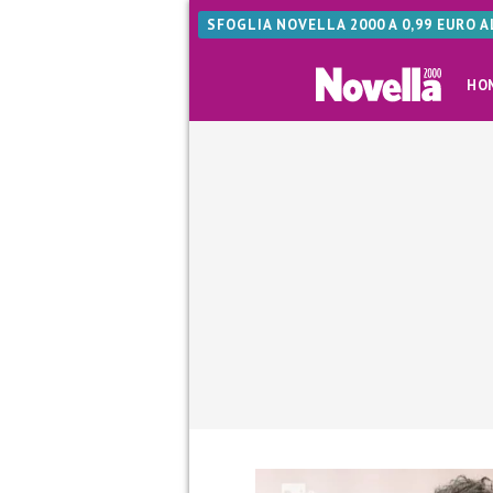
SFOGLIA NOVELLA 2000 A 0,99 EURO 
HO