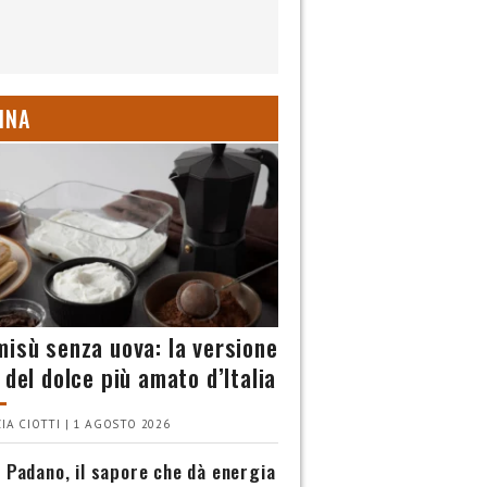
INA
misù senza uova: la versione
 del dolce più amato d’Italia
IA CIOTTI | 1 AGOSTO 2026
 Padano, il sapore che dà energia