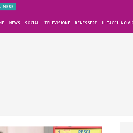
AL MESE
ME
NEWS
SOCIAL
TELEVISIONE
BENESSERE
IL TACCUINO VI