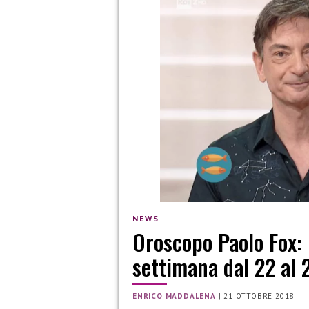
NEWS
Oroscopo Paolo Fox: l
settimana dal 22 al 
ENRICO MADDALENA
|
21 OTTOBRE 2018