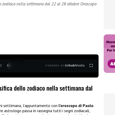
lo zodiaco nella settimana dal 22 al 28 ottobre Oroscopo
Ad
hub
Media
/
2
POWERED BY
sifica dello zodiaco nella settimana dal
ni settimana, l’appuntamento con
l’oroscopo di Paolo
bre astrologo passa in rassegna tutti i segni zodiacali,