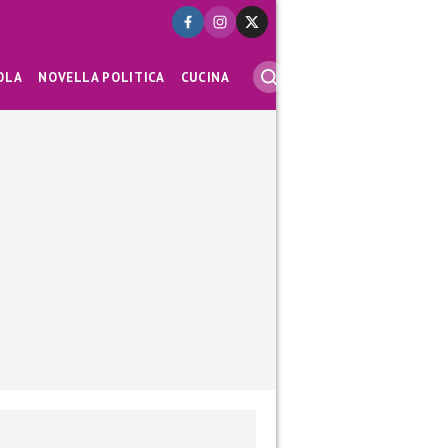
OLA
NOVELLA POLITICA
CUCINA