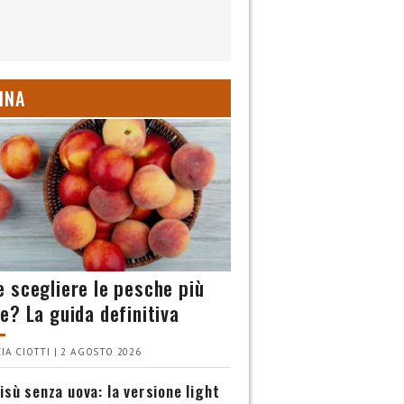
INA
 scegliere le pesche più
e? La guida definitiva
IA CIOTTI | 2 AGOSTO 2026
isù senza uova: la versione light