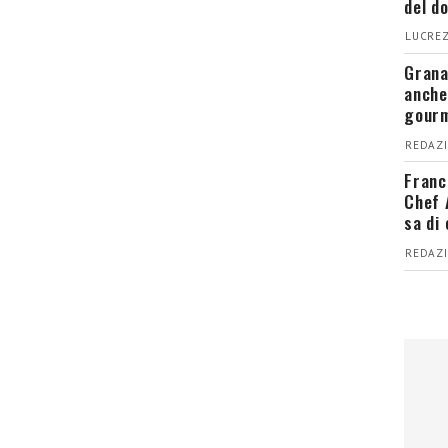
del d
LUCREZ
Grana
anche
gour
REDAZI
Franc
Chef 
sa di
REDAZI