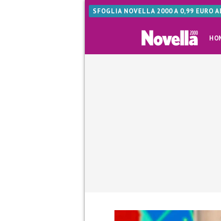
SFOGLIA NOVELLA 2000 A 0,99 EURO 
HO