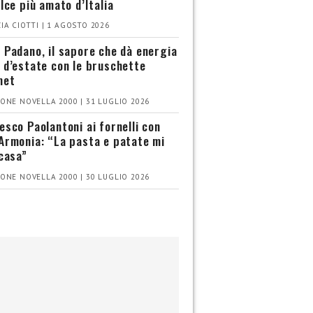
olce più amato d’Italia
IA CIOTTI | 1 AGOSTO 2026
 Padano, il sapore che dà energia
 d’estate con le bruschette
met
ONE NOVELLA 2000 | 31 LUGLIO 2026
esco Paolantoni ai fornelli con
Armonia: “La pasta e patate mi
 casa”
ONE NOVELLA 2000 | 30 LUGLIO 2026