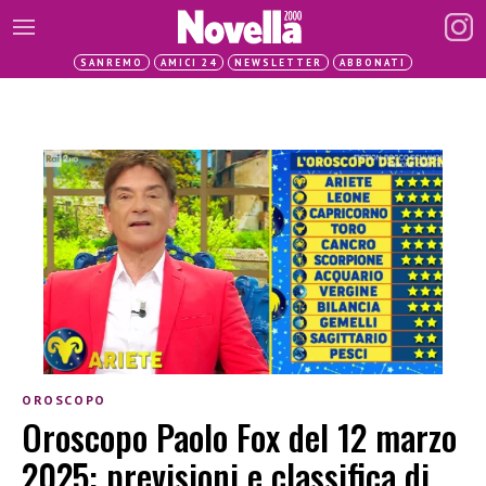
SANREMO
AMICI 24
NEWSLETTER
ABBONATI
OROSCOPO
Oroscopo Paolo Fox del 12 marzo
2025: previsioni e classifica di