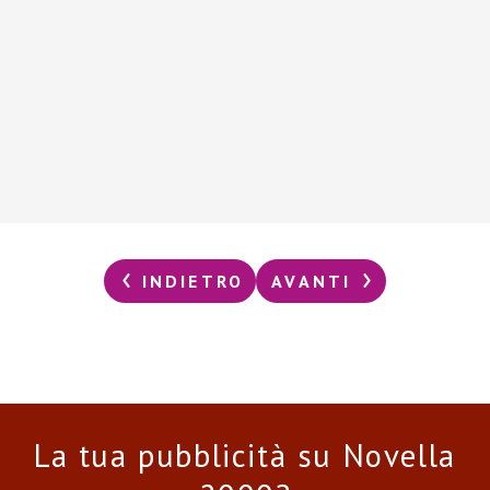
INDIETRO
AVANTI
La tua pubblicità su Novella