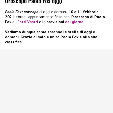
Oroscopo Paolo Fox oggi
Paolo Fox: oroscopo
di oggi e domani,
10 e 11 febbraio
2021
: torna l’appuntamento fisso con
l’oroscopo di Paolo
Fox
a
I Fatti Vostri
e le
previsioni
del giorno
.
Vediamo dunque come saranno le stelle di oggi e
domani. Grazie al solo e unico Paolo Fox e alla sua
classifica.