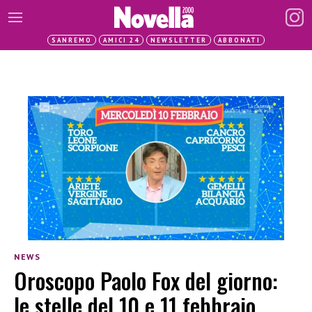
SANREMO
AMICI 24
NEWSLETTER
ABBONATI
NEWS
Oroscopo Paolo Fox del giorno:
le stelle del 10 e 11 febbraio