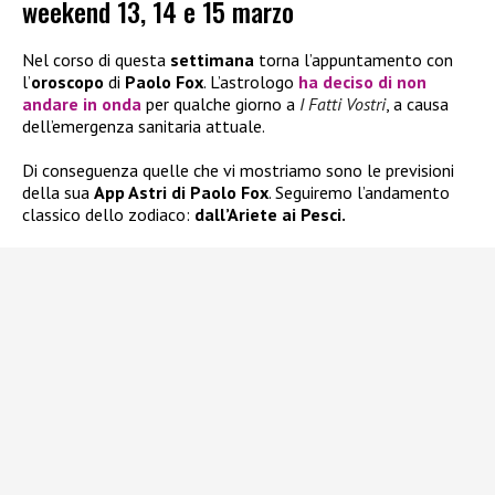
weekend 13, 14 e 15 marzo
Nel corso di questa
settimana
torna l’appuntamento con
l’
oroscopo
di
Paolo Fox
. L’astrologo
ha deciso di non
andare in onda
per qualche giorno a
I Fatti Vostri
, a causa
dell’emergenza sanitaria attuale.
Di conseguenza quelle che vi mostriamo sono le previsioni
della sua
App Astri di Paolo Fox
. Seguiremo l’andamento
classico dello zodiaco:
dall’Ariete ai Pesci.