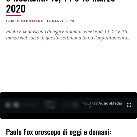
2020
ENRICO MADDALENA
|
14 MARZO 2020
Paolo Fox oroscopo di oggi e domani: weekend 13, 14 e 15
marzo Nel corso di questa settimana torna l’appuntamento…
0:27 /
Ad
hub
Media
POWERED
1
/
2
1:40
BY
Paolo Fox oroscopo di oggi e domani: