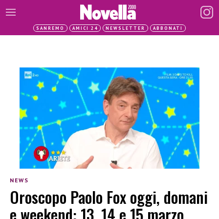
SANREMO
AMICI 24
NEWSLETTER
ABBONATI
NEWS
Oroscopo Paolo Fox oggi, domani
e weekend: 13, 14 e 15 marzo