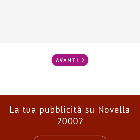
AVANTI
La tua pubblicità su Novella
2000?