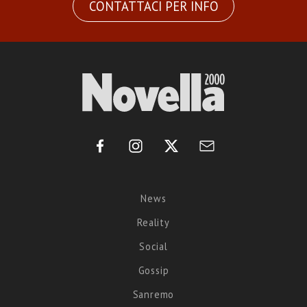
CONTATTACI PER INFO
News
Reality
Social
Gossip
Sanremo