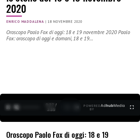
2020
ENRICO MADDALENA
|
18 NOVEMBRE 2020
Oroscopo Paolo Fox di oggi: 18 e 19 novembre 2020 Paolo
Fox: oroscopo di oggi e domani, 18 e 19…
0:27 /
Ad
hub
Media
POWERED
1
/
2
3:35
BY
Oroscopo Paolo Fox di oggi: 18 e 19