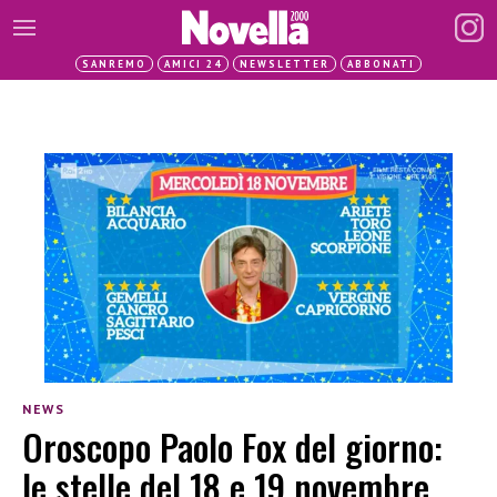
SANREMO
AMICI 24
NEWSLETTER
ABBONATI
NEWS
Oroscopo Paolo Fox del giorno:
le stelle del 18 e 19 novembre