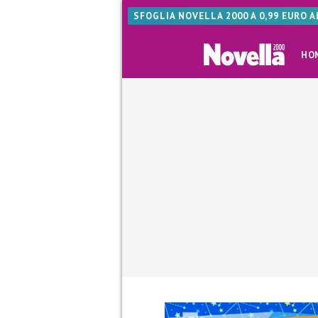
SFOGLIA NOVELLA 2000 A 0,99 EURO 
HO