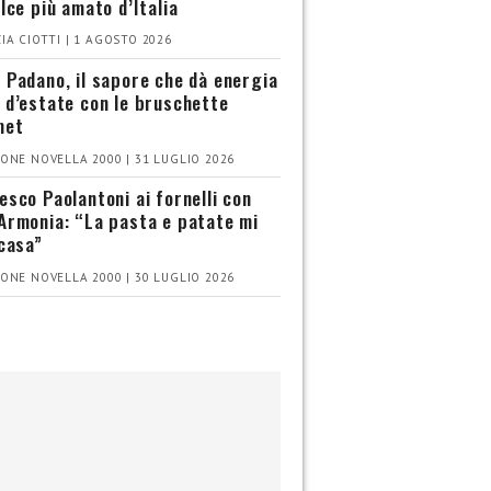
olce più amato d’Italia
IA CIOTTI | 1 AGOSTO 2026
 Padano, il sapore che dà energia
 d’estate con le bruschette
met
ONE NOVELLA 2000 | 31 LUGLIO 2026
esco Paolantoni ai fornelli con
Armonia: “La pasta e patate mi
 casa”
ONE NOVELLA 2000 | 30 LUGLIO 2026