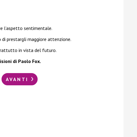
re l’aspetto sentimentale.
o di prestargli maggiore attenzione.
rattutto in vista del futuro.
sioni di Paolo Fox.
AVANTI