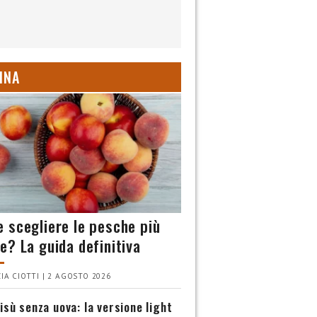
INA
 scegliere le pesche più
e? La guida definitiva
IA CIOTTI | 2 AGOSTO 2026
isù senza uova: la versione light