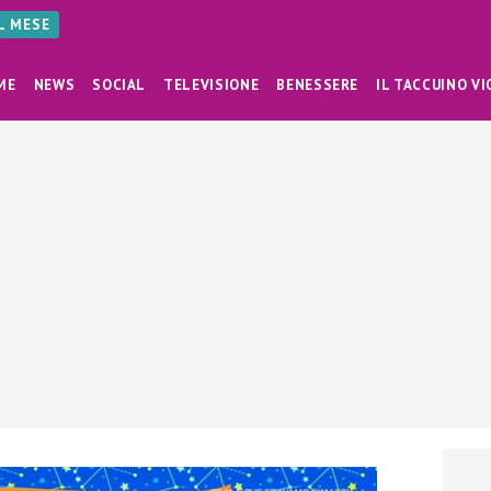
AL MESE
ME
NEWS
SOCIAL
TELEVISIONE
BENESSERE
IL TACCUINO VI