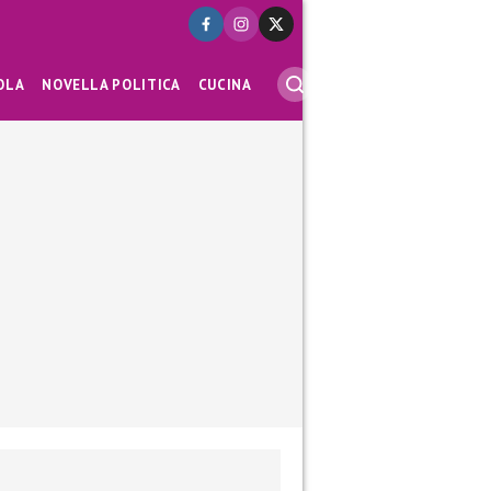
OLA
NOVELLA POLITICA
CUCINA