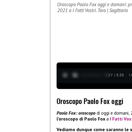
Oroscopo Paolo Fox oggi e domani: pr
2021 a I Fatti Vostri. Toro | Sagittario
0:28 / 3:35
1
Oroscopo Paolo Fox oggi
Paolo Fox: oroscopo
di oggi e domani,
l’oroscopo di Paolo Fox
a
I Fatti Vos
Vediamo dunque come saranno le ste