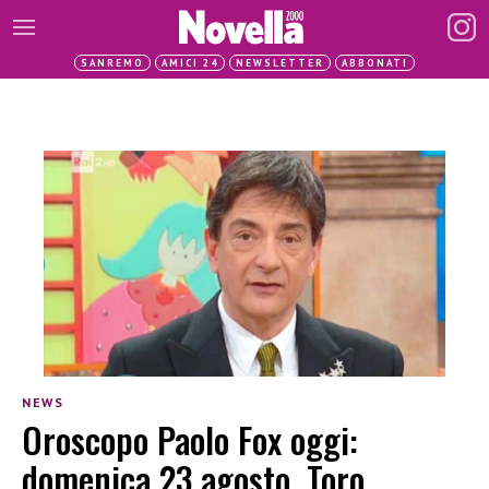
SANREMO
AMICI 24
NEWSLETTER
ABBONATI
NEWS
Oroscopo Paolo Fox oggi:
domenica 23 agosto. Toro,