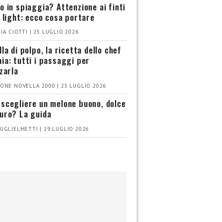
o in spiaggia? Attenzione ai finti
i light: ecco cosa portare
IA CIOTTI | 25 LUGLIO 2026
la di polpo, la ricetta dello chef
ia: tutti i passaggi per
zzarla
ONE NOVELLA 2000 | 25 LUGLIO 2026
scegliere un melone buono, dolce
uro? La guida
UGLIELMETTI | 19 LUGLIO 2026