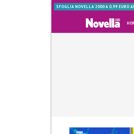
SFOGLIA NOVELLA 2000 A 0,99 EURO 
HO