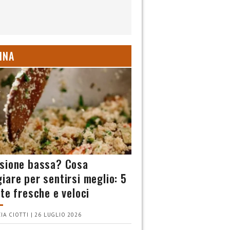
INA
sione bassa? Cosa
iare per sentirsi meglio: 5
tte fresche e veloci
IA CIOTTI | 26 LUGLIO 2026