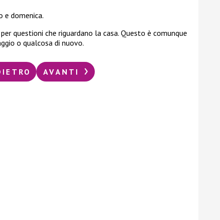
 e domenica.
i per questioni che riguardano la casa. Questo è comunque
iaggio o qualcosa di nuovo.
DIETRO
AVANTI