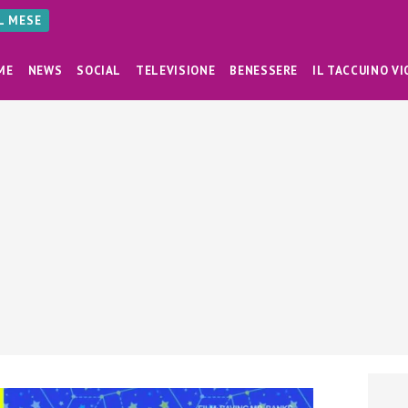
AL MESE
ME
NEWS
SOCIAL
TELEVISIONE
BENESSERE
IL TACCUINO VI