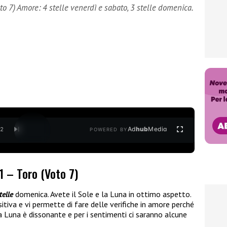
Voto 7) Amore: 4 stelle venerdì e sabato, 3 stelle domenica.
Ad
hub
Media
/
2
POWERED BY
11 – Toro (Voto 7)
telle
domenica. Avete il Sole e la Luna in ottimo aspetto.
iva e vi permette di fare delle verifiche in amore perché
 Luna è dissonante e per i sentimenti ci saranno alcune