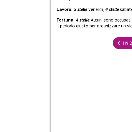
Lavoro:
5 stelle
venerdì,
4 stelle
sabato
Fortuna:
4 stelle
. Alcuni sono occupat
il periodo giusto per organizzare un v
IN