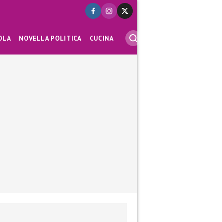
OLA
NOVELLA POLITICA
CUCINA