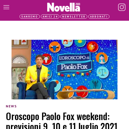
SANREMO
AMICI 24
NEWSLETTER
ABBONATI
NEWS
Oroscopo Paolo Fox weekend:
previsioni 9, 10 e 11 luglio 2021