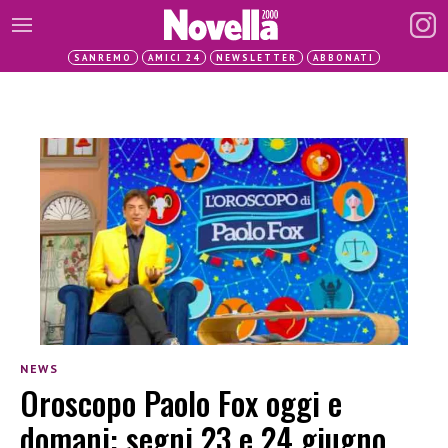
SANREMO
AMICI 24
NEWSLETTER
ABBONATI
NEWS
Oroscopo Paolo Fox oggi e
domani: segni 23 e 24 giugno