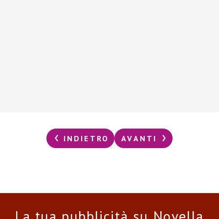
INDIETRO
AVANTI
La tua pubblicità su Novella