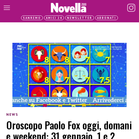
SANREMO
AMICI 24
NEWSLETTER
ABBONATI
NEWS
Oroscopo Paolo Fox oggi, domani
e weekend: 31 gennaio, 1 e 2