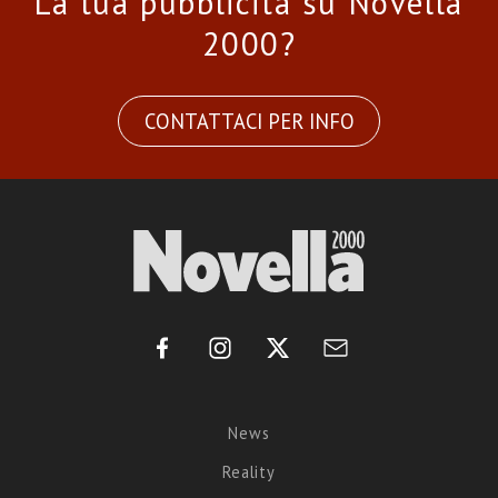
La tua pubblicità su Novella
2000?
CONTATTACI PER INFO
News
Reality