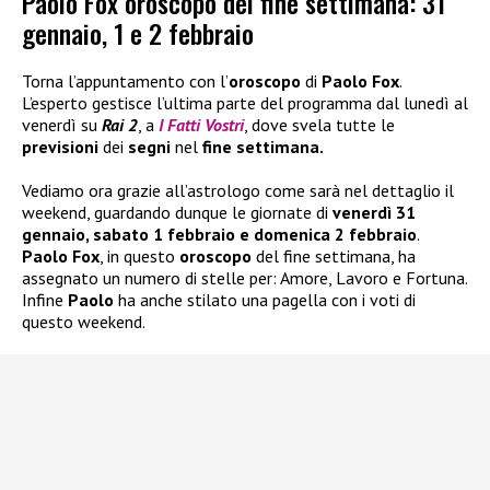
Paolo Fox oroscopo del fine settimana: 31
gennaio, 1 e 2 febbraio
Torna l’appuntamento con l’
oroscopo
di
Paolo Fox
.
L’esperto gestisce l’ultima parte del programma dal lunedì al
venerdì su
Rai 2
, a
I Fatti Vostri
, dove svela tutte le
previsioni
dei
segni
nel
fine settimana.
Vediamo ora grazie all’astrologo come sarà nel dettaglio il
weekend, guardando dunque le giornate di
venerdì 31
gennaio, sabato 1 febbraio e domenica 2 febbraio
.
Paolo Fox
, in questo
oroscopo
del fine settimana, ha
assegnato un numero di stelle per: Amore, Lavoro e Fortuna.
Infine
Paolo
ha anche stilato una pagella con i voti di
questo weekend.