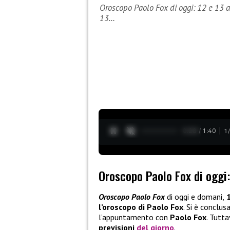
Oroscopo Paolo Fox di oggi: 12 e 13 
13…
0:29 / 1:40
1
Oroscopo Paolo Fox di oggi
Oroscopo Paolo Fox
di oggi e domani,
1
l’oroscopo di Paolo Fox
. Si è conclus
l’appuntamento con
Paolo Fox
. Tutt
previsioni
del giorno
.