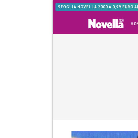
SFOGLIA NOVELLA 2000 A 0,99 EURO 
HO