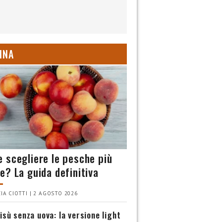
INA
 scegliere le pesche più
e? La guida definitiva
IA CIOTTI | 2 AGOSTO 2026
isù senza uova: la versione light