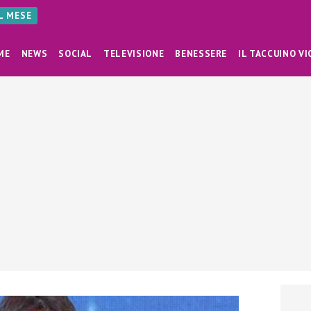
AL MESE
ME
NEWS
SOCIAL
TELEVISIONE
BENESSERE
IL TACCUINO VI