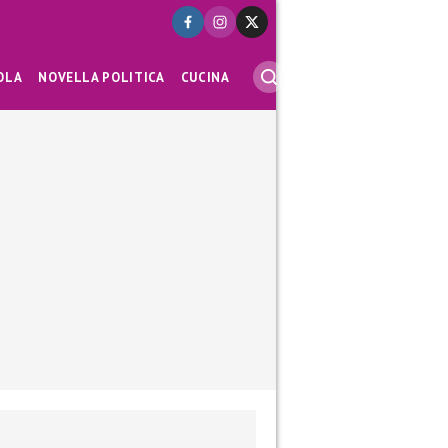
OLA
NOVELLA POLITICA
CUCINA