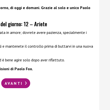
orno, di oggi e domani. Grazie al solo e unico Paolo
del giorno: 12 – Ariete
ata in amore; dovrete avere pazienza, specialmente i
li e mantenete il controllo prima di buttarvi in una nuova
 è bene agire solo dopo aver riflettuto.
sioni di Paolo Fox.
AVANTI