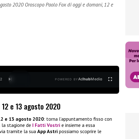
agosto 2020 Oroscopo Paolo Fox di oggi e domani, 12 e
Ad
hub
Media
/
2
POWERED BY
: 12 e 13 agosto 2020
2 e 13 agosto 2020
: torna l’appuntamento fisso con
a la stagione de
I Fatti Vostri
e insieme a essa
avia tramite la sua
App Astri
possiamo scoprire le