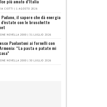
olce più amato d’Italia
IA CIOTTI | 1 AGOSTO 2026
 Padano, il sapore che dà energia
 d’estate con le bruschette
met
ONE NOVELLA 2000 | 31 LUGLIO 2026
esco Paolantoni ai fornelli con
Armonia: “La pasta e patate mi
 casa”
ONE NOVELLA 2000 | 30 LUGLIO 2026