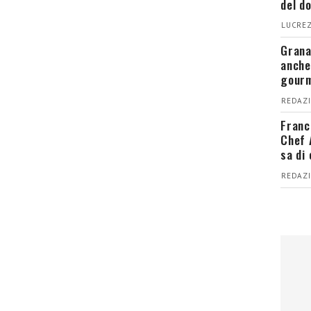
del d
LUCREZ
Grana
anche
gour
REDAZI
Franc
Chef 
sa di
REDAZI