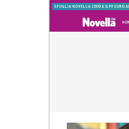
SFOGLIA NOVELLA 2000 A 0,99 EURO 
HO