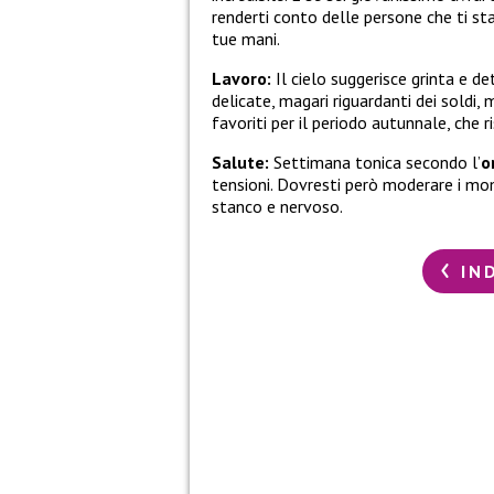
renderti conto delle persone che ti st
tue mani.
Lavoro:
Il cielo suggerisce grinta e de
delicate, magari riguardanti dei soldi,
favoriti per il periodo autunnale, che r
Salute:
Settimana tonica secondo l’
o
tensioni. Dovresti però moderare i mo
stanco e nervoso.
IN