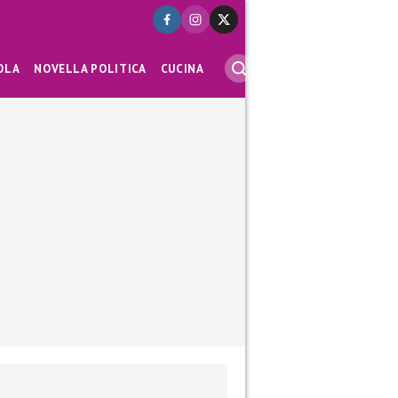
OLA
NOVELLA POLITICA
CUCINA