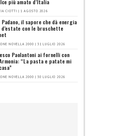
olce più amato d’Italia
IA CIOTTI | 1 AGOSTO 2026
 Padano, il sapore che dà energia
 d’estate con le bruschette
met
ONE NOVELLA 2000 | 31 LUGLIO 2026
esco Paolantoni ai fornelli con
Armonia: “La pasta e patate mi
 casa”
ONE NOVELLA 2000 | 30 LUGLIO 2026