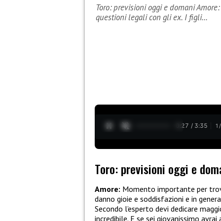
Toro: previsioni oggi e domani Amore
questioni legali con gli ex. I figli…
0:28 / 3:35
1
Toro: previsioni oggi e dom
Amore:
Momento importante per trovare
danno gioie e soddisfazioni e in genera
Secondo l’esperto devi dedicare maggio
incredibile. E se sei giovanissimo avrai