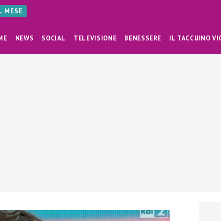
AL MESE
ME
NEWS
SOCIAL
TELEVISIONE
BENESSERE
IL TACCUINO VI