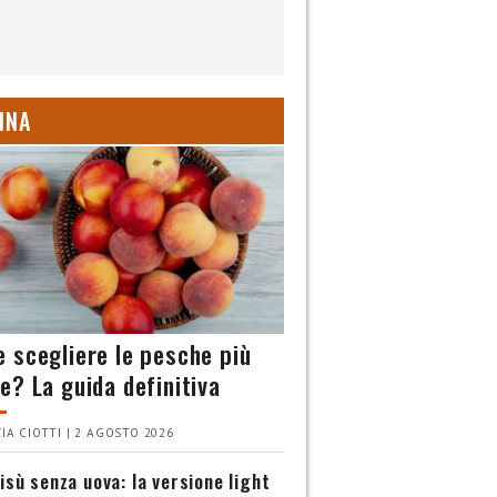
INA
 scegliere le pesche più
e? La guida definitiva
IA CIOTTI | 2 AGOSTO 2026
isù senza uova: la versione light