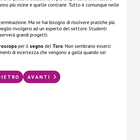
anno più vicine e quelle contrarie. Tutto è comunque nelle
terminazione. Ma se hai bisogno di risolvere pratiche più
 meglio rivolgersi ad un esperto del settore. Studenti
iserverà grandi progetti.
roscopo
per il
segno
del
Toro
. Non sembrano esserci
menti di incertezza che vengono a galla quando sei
DIETRO
AVANTI