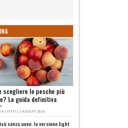
INA
 scegliere le pesche più
e? La guida definitiva
IA CIOTTI | 2 AGOSTO 2026
isù senza uova: la versione light