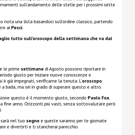
iornamenti sull’andamento delle stelle per i prossimi sette
o nota una lista basandoci sull’ordine classico, partendo
re ai
Pesci
.
lio tutto sull’oroscopo della settimana che va dal
e le prime
settimane
di Agosto possono riportare in
eriodo giusto per iniziare nuove conoscenze e
 è già impegnati, verificarne la tenuta. L’
oroscopo
 a bada, ma sei in grado di superare questo e altro.
asione questo è il momento giusto, secondo
Paolo Fox
.
i a fine anno. Orizzonti più vasti, senza sottovalutare però
.
 sarà nel tuo
segno
e queste saranno per te giornate
re e divertirti e ti stancherai parecchio.