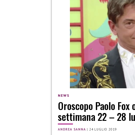
NEWS
Oroscopo Paolo Fox o
settimana 22 – 28 lu
ANDREA SANNA
|
24 LUGLIO 2019