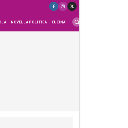
OLA
NOVELLA POLITICA
CUCINA