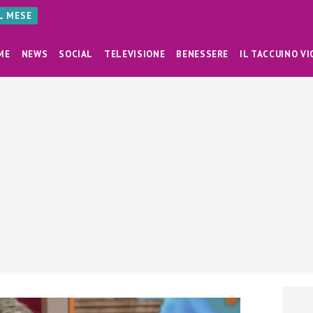
AL MESE
ME
NEWS
SOCIAL
TELEVISIONE
BENESSERE
IL TACCUINO VI