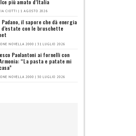
olce più amato d’Italia
IA CIOTTI | 1 AGOSTO 2026
 Padano, il sapore che dà energia
 d’estate con le bruschette
met
ONE NOVELLA 2000 | 31 LUGLIO 2026
esco Paolantoni ai fornelli con
Armonia: “La pasta e patate mi
 casa”
ONE NOVELLA 2000 | 30 LUGLIO 2026