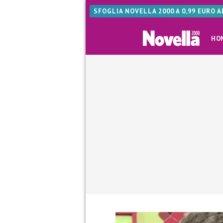
SFOGLIA NOVELLA 2000 A 0,99 EURO 
HO