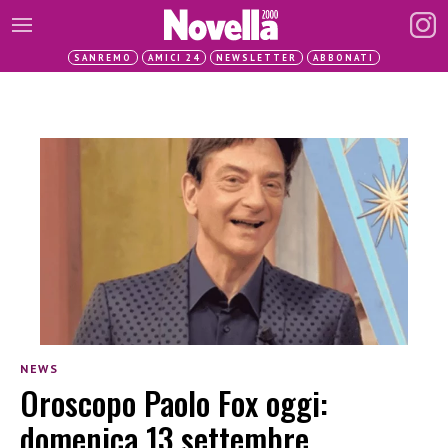
SANREMO
AMICI 24
NEWSLETTER
ABBONATI
NEWS
Oroscopo Paolo Fox oggi:
domenica 13 settembre.