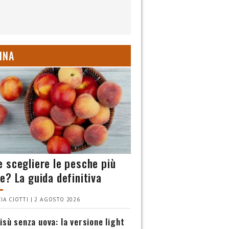
INA
 scegliere le pesche più
e? La guida definitiva
IA CIOTTI | 2 AGOSTO 2026
isù senza uova: la versione light