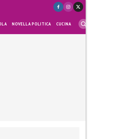
OLA
NOVELLA POLITICA
CUCINA