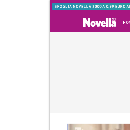
SFOGLIA NOVELLA 2000 A 0,99 EURO 
HO