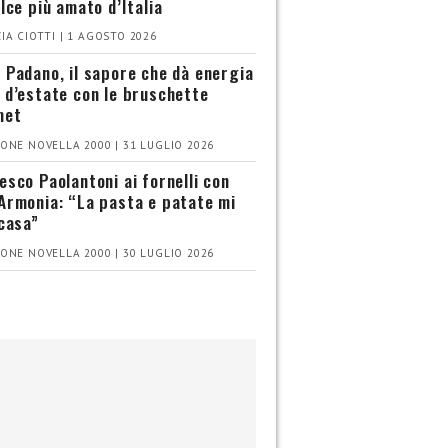
olce più amato d’Italia
IA CIOTTI | 1 AGOSTO 2026
 Padano, il sapore che dà energia
 d’estate con le bruschette
met
ONE NOVELLA 2000 | 31 LUGLIO 2026
esco Paolantoni ai fornelli con
Armonia: “La pasta e patate mi
 casa”
ONE NOVELLA 2000 | 30 LUGLIO 2026