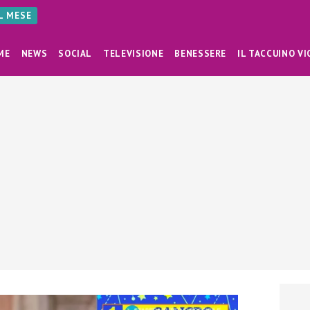
AL MESE
ME
NEWS
SOCIAL
TELEVISIONE
BENESSERE
IL TACCUINO VI