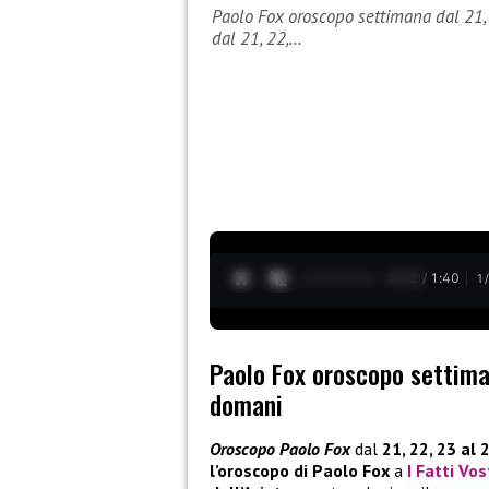
Paolo Fox oroscopo settimana dal 21,
dal 21, 22,…
0:13 / 1:40
1
Paolo Fox oroscopo settiman
domani
Oroscopo Paolo Fox
dal
21, 22, 23 al 
l’oroscopo di Paolo Fox
a
I Fatti Vos