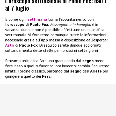
L’oroscopo settimanale di Paolo Fox: dall’1
al 7 luglio
E come ogni
settimana
torna l’appuntamento con
l’
oroscopo di Paolo Fox.
Mezzogiorno in Famiglia
è in
vacanza, dunque non è possibile effettuare una classifica
settimanale. Vi forniremo comunque tutte le informazioni
necessarie grazie all’
app
messa a disposizione dall’esperto:
Astri
di
Paolo Fox
. Di seguito sarete dunque aggiornati
sull’andamento delle stelle per i prossimi sette giorni.
Eravamo abituati a fare una graduatoria dal
segno
meno
fortunato a quello favorito, ora invece si cambia. Seguiremo,
infatti, l’ordine classico, partendo dal
segno
dell’
Ariete
per
giungere a quello dei
Pesci
.