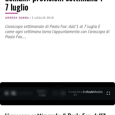
7 luglio
ANDREA SANNA
|
5 LUGLIO 2019
L’oroscopo settimanale di Paolo Fox: dall’1 al 7 luglio E
come ogni settimana torna l’appuntamento con l’oroscopo di
Paolo Fox.…
0:27 /
Ad
hub
Media
POWERED
1
/
2
1:40
BY