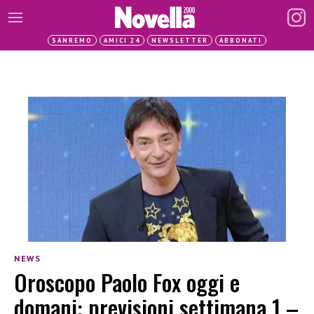
SANREMO
AMICI 24
NEWSLETTER
ABBONATI
NEWS
Oroscopo Paolo Fox oggi e
domani: previsioni settimana 1 –