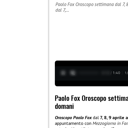
Paolo Fox Oroscopo settimana dal 7, 8
dal 7,…
0:13 / 1:40
1
Paolo Fox Oroscopo settiman
domani
Oroscopo Paolo Fox
dal
7, 8, 9 aprile 
appuntamento con
Mezzogiorno in Fam