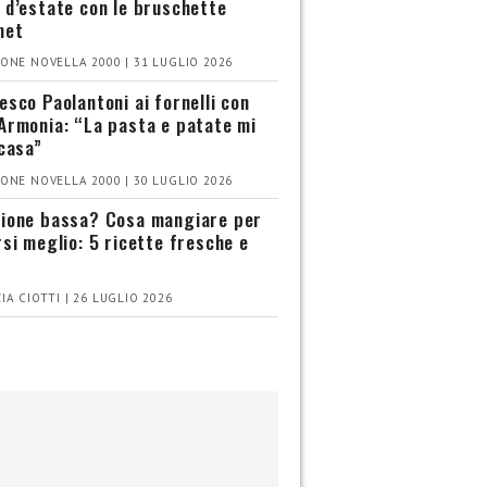
 d’estate con le bruschette
met
ONE NOVELLA 2000 | 31 LUGLIO 2026
esco Paolantoni ai fornelli con
Armonia: “La pasta e patate mi
 casa”
ONE NOVELLA 2000 | 30 LUGLIO 2026
ione bassa? Cosa mangiare per
rsi meglio: 5 ricette fresche e
IA CIOTTI | 26 LUGLIO 2026