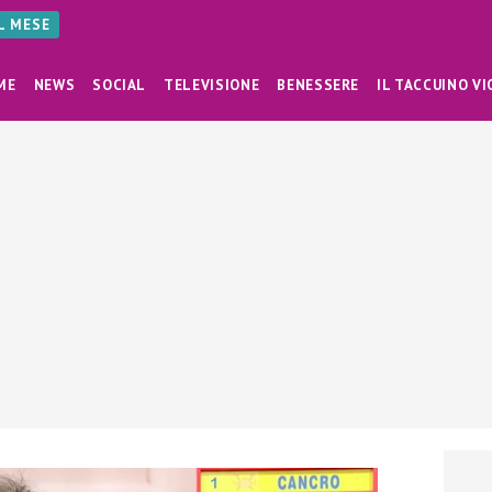
AL MESE
ME
NEWS
SOCIAL
TELEVISIONE
BENESSERE
IL TACCUINO VI