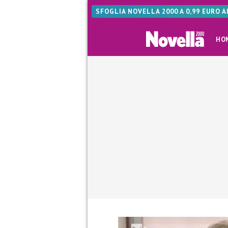
SFOGLIA NOVELLA 2000 A 0,99 EURO 
HO