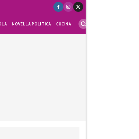
OLA
NOVELLA POLITICA
CUCINA