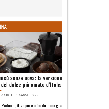
INA
misù senza uova: la versione
 del dolce più amato d’Italia
IA CIOTTI | 1 AGOSTO 2026
 Padano, il sapore che dà energia