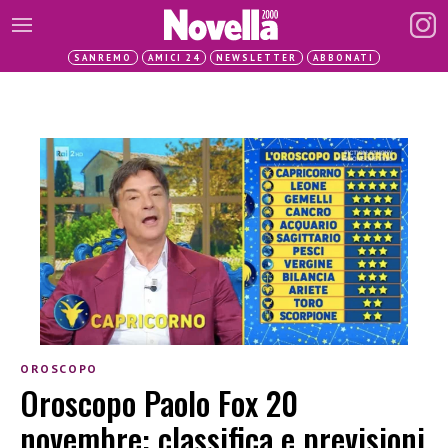
SANREMO
AMICI 24
NEWSLETTER
ABBONATI
OROSCOPO
Oroscopo Paolo Fox 20
novembre: classifica e previsioni