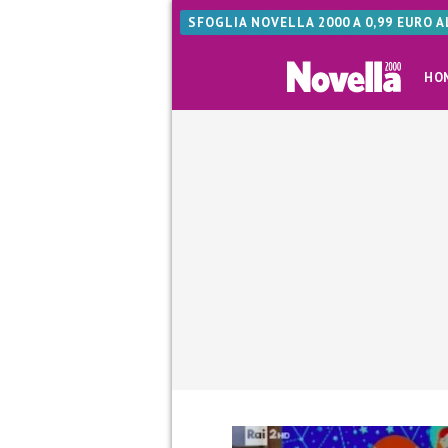
SFOGLIA NOVELLA 2000 A 0,99 EURO 
HO