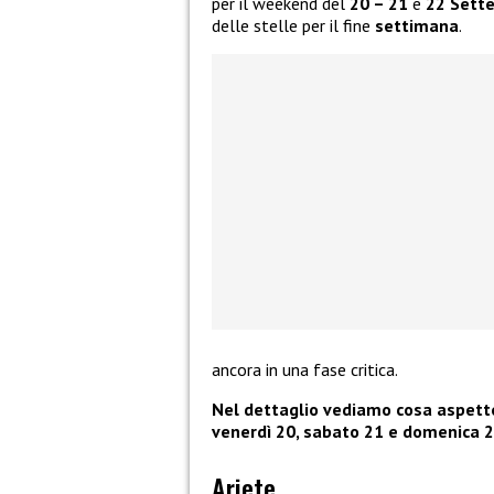
per il weekend del
20 – 21
e
22 Sett
delle stelle per il fine
settimana
.
ancora in una fase critica.
Nel dettaglio vediamo cosa aspetter
venerdì 20, sabato 21 e domenica
Ariete