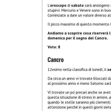
L’
oroscopo
di
sabato
sarà ansiogeno e
stupirvi. Mercurio e Venere sono in buo
Cominciate a dare un valore diverso al
Il picco massimo di questo momento lo
Andiamo a scoprire cosa riserverà l’
domenica per il segno del Cancro.
Voto: 8
Cancro
12esimo nella classifica di lunedì, il
s
Da circa un anno vi trovate bloccati d
al prossimo anno e meno Saturno sarà i
Vi trovate un po’ precari anche se avet
questa situazione di stress in amore, 
quando le stelle saranno più clementi
attenzione perché in questi giorni siete