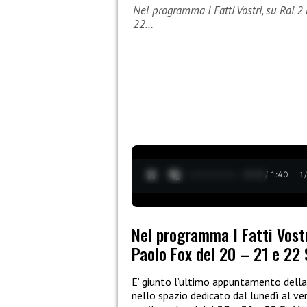
Nel programma I Fatti Vostri, su Rai 2
22…
0:13 / 1:40
1
Nel programma I Fatti Vostri
Paolo Fox del 20 – 21 e 22
E’ giunto l’ultimo appuntamento della
nello spazio dedicato dal lunedì al ve