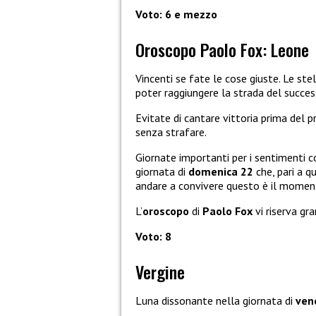
Voto: 6 e mezzo
Oroscopo Paolo Fox: Leone
Vincenti se fate le cose giuste. Le ste
poter raggiungere la strada del succes
Evitate di cantare vittoria prima del p
senza strafare.
Giornate importanti per i sentimenti 
giornata di
domenica 22
che, pari a q
andare a convivere questo è il moment
L’
oroscopo
di
Paolo Fox
vi riserva gr
Voto: 8
Vergine
Luna dissonante nella giornata di
ven