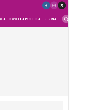
OLA
NOVELLA POLITICA
CUCINA