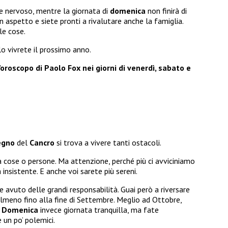
 nervoso, mentre la giornata di
domenica
non finirà di
n aspetto e siete pronti a rivalutare anche la famiglia.
le cose.
 vivrete il prossimo anno.
oroscopo di Paolo Fox nei giorni di venerdì, sabato e
egno
del
Cancro
si trova a vivere tanti ostacoli.
a cose o persone. Ma attenzione, perché più ci avviciniamo
nsistente. E anche voi sarete più sereni.
e avuto delle grandi responsabilità. Guai però a riversare
almeno fino alla fine di Settembre. Meglio ad Ottobre,
.
Domenica
invece giornata tranquilla, ma fate
 un po’ polemici.