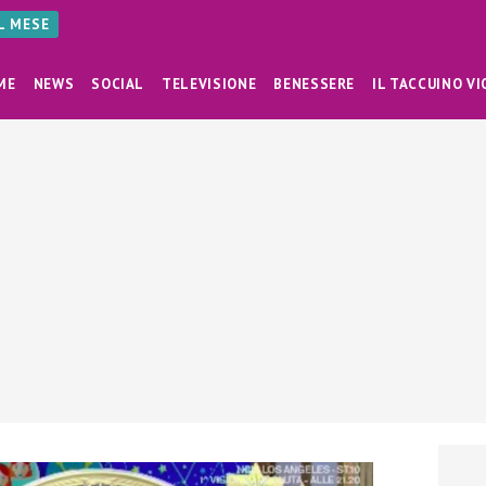
AL MESE
ME
NEWS
SOCIAL
TELEVISIONE
BENESSERE
IL TACCUINO VI