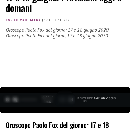
domani
ENRICO MADDALENA
|
17 GIUGNO 2020
Oroscopo Paolo Fox del giorno: 17 e 18 giugno 2020
Oroscopo Paolo Fox del giorno, 17 e 18 giugno 2020:…
0:11 /
Ad
hub
Media
POWERED
1
/
2
1:40
BY
Oroscopo Paolo Fox del giorno: 17 e 18