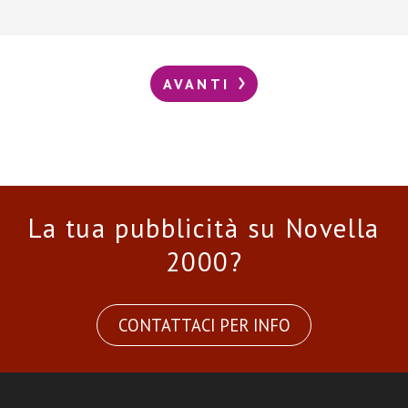
AVANTI
La tua pubblicità su Novella
2000?
CONTATTACI PER INFO