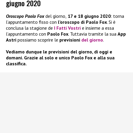
giugno 2020
Oroscopo Paolo Fox
del giorno,
17 e 18 giugno 2020
: torna
l’appuntamento fisso con
l’oroscopo di Paolo Fox
. Si è
conclusa la stagione de
I Fatti Vostri
e insieme a essa
l’appuntamento con
Paolo Fox
. Tuttavia tramite la sua
App
Astri
possiamo scoprire le
previsioni
del giorno
.
Vediamo dunque le previsioni del giorno, di oggi e
domani. Grazie al solo e unico Paolo Fox e alla sua
classifica.