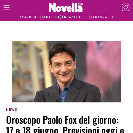
SANREMO
AMICI 24
NEWSLETTER
ABBONATI
NEWS
Oroscopo Paolo Fox del giorno:
17 e 18 giugno. Previsioni oggi e