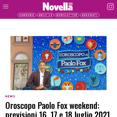
SANREMO
AMICI 24
NEWSLETTER
ABBONATI
NEWS
Oroscopo Paolo Fox weekend:
previsioni 16, 17 e 18 luglio 2021