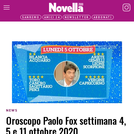
SANREMO
AMICI 24
NEWSLETTER
ABBONATI
NEWS
Oroscopo Paolo Fox settimana 4,
5 e 11 ottobre 2020