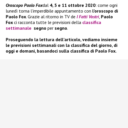
Oroscopo Paolo Fox
dal
4, 5 e 11 ottobre 2020
: come ogni
lunedì torna l’imperdibile appuntamento con
l’oroscopo di
Paolo Fox
. Grazie al ritorno in TV de
I Fatti Vostri
,
Paolo
Fox
ci racconta tutte le previsioni della
classifica
settimanale
segno
per
segno
.
Proseguendo la lettura dell’articolo, vediamo insieme
le previsioni settimanali con la classifica del giorno, di
oggi e domani, basandoci sulla classifica di Paolo Fox.