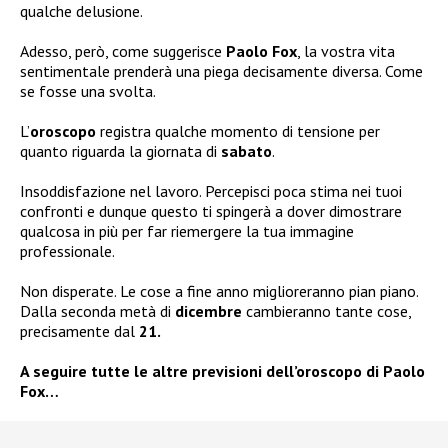
qualche delusione.
Adesso, però, come suggerisce
Paolo Fox
, la vostra vita
sentimentale prenderà una piega decisamente diversa. Come
se fosse una svolta.
L’
oroscopo
registra qualche momento di tensione per
quanto riguarda la giornata di
sabato
.
Insoddisfazione nel lavoro. Percepisci poca stima nei tuoi
confronti e dunque questo ti spingerà a dover dimostrare
qualcosa in più per far riemergere la tua immagine
professionale.
Non disperate. Le cose a fine anno miglioreranno pian piano.
Dalla seconda metà di
dicembre
cambieranno tante cose,
precisamente dal
21.
A seguire tutte le altre previsioni dell’oroscopo di Paolo
Fox…