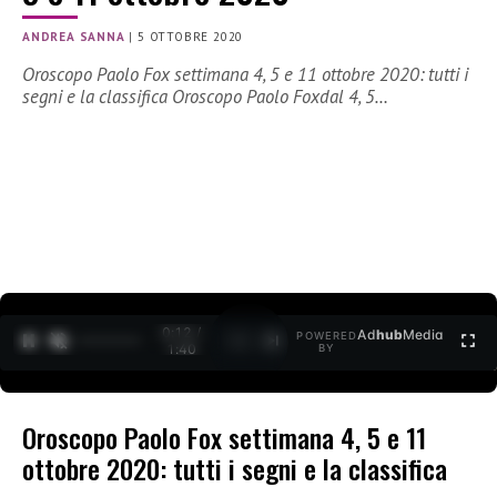
ANDREA SANNA
|
5 OTTOBRE 2020
Oroscopo Paolo Fox settimana 4, 5 e 11 ottobre 2020: tutti i
segni e la classifica Oroscopo Paolo Foxdal 4, 5…
0:12 /
Ad
hub
Media
POWERED
1
/
2
1:40
BY
Oroscopo Paolo Fox settimana 4, 5 e 11
ottobre 2020: tutti i segni e la classifica