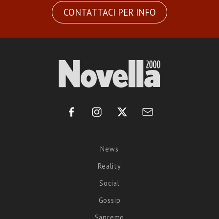
CONTATTACI PER INFO
News
Reality
Social
Gossip
Sanremo