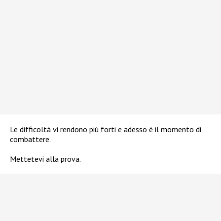
Le difficoltà vi rendono più forti e adesso è il momento di
combattere.
Mettetevi alla prova.