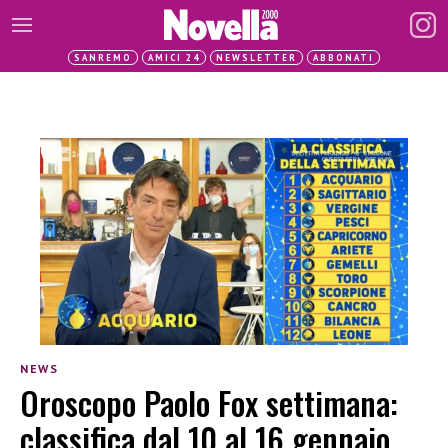
SANREMO
AMICI 24
NEWSLETTER
ABBONATI
NEWS
Oroscopo Paolo Fox settimana:
classifica dal 10 al 16 gennaio