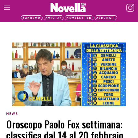
SANREMO
AMICI 24
NEWSLETTER
ABBONATI
NEWS
Oroscopo Paolo Fox settimana:
classifica dal 14 al 20 febbraio