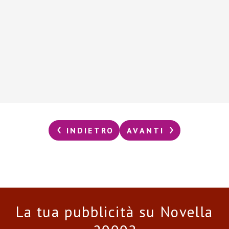
INDIETRO
AVANTI
La tua pubblicità su Novella