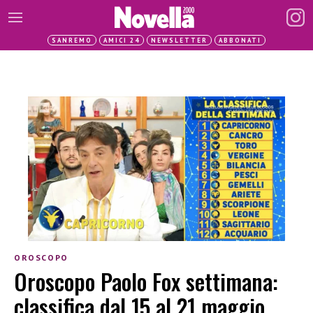
SANREMO
AMICI 24
NEWSLETTER
ABBONATI
OROSCOPO
Oroscopo Paolo Fox settimana:
classifica dal 15 al 21 maggio