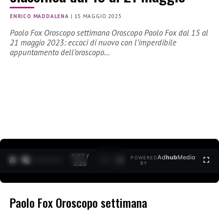
ENRICO MADDALENA
|
15 MAGGIO 2023
Paolo Fox Oroscopo settimana Oroscopo Paolo Fox dal 15 al
21 maggio 2023: eccoci di nuovo con l’imperdibile
appuntamento dell’oroscopo…
0:27 /
Ad
hub
Media
POWERED
1
/
2
3:35
BY
Paolo Fox Oroscopo settimana