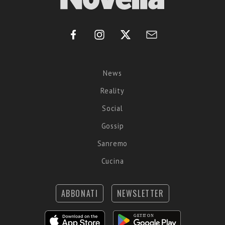
News
Reality
Social
Gossip
Sanremo
Cucina
ABBONATI
NEWSLETTER