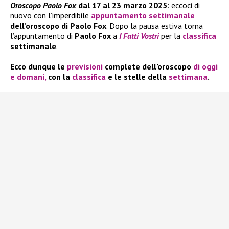
Oroscopo Paolo Fox
dal 17 al 23 marzo 2025
: eccoci di
nuovo con l’imperdibile
appuntamento settimanale
dell’oroscopo di Paolo Fox
. Dopo la pausa estiva torna
l’appuntamento di
Paolo Fox
a
I Fatti Vostri
per la
classifica
settimanale
.
Ecco dunque le
previsioni
complete dell’oroscopo
di oggi
e domani,
con la
classifica
e le stelle della
settimana
.