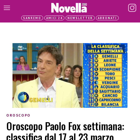
SANREMO
AMICI 24
NEWSLETTER
ABBONATI
OROSCOPO
Oroscopo Paolo Fox settimana:
classifica dal 17 al 23 marzo