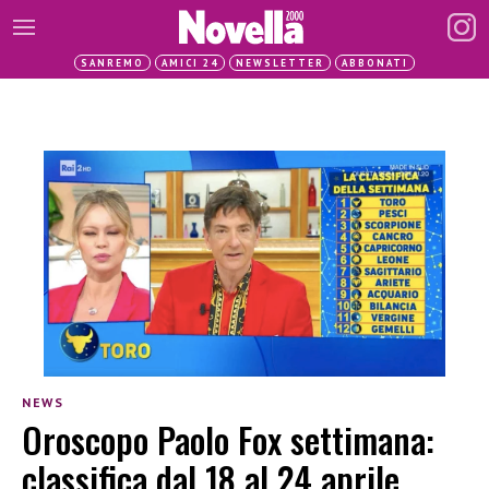
SANREMO
AMICI 24
NEWSLETTER
ABBONATI
NEWS
Oroscopo Paolo Fox settimana:
classifica dal 18 al 24 aprile