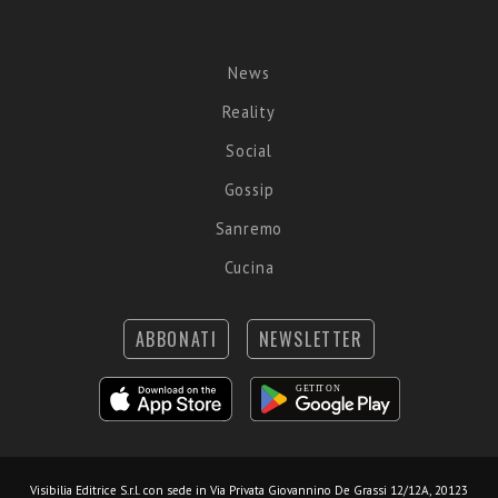
News
Reality
Social
Gossip
Sanremo
Cucina
ABBONATI
NEWSLETTER
Visibilia Editrice S.r.l.
con sede in Via Privata Giovannino De Grassi 12/12A, 20123