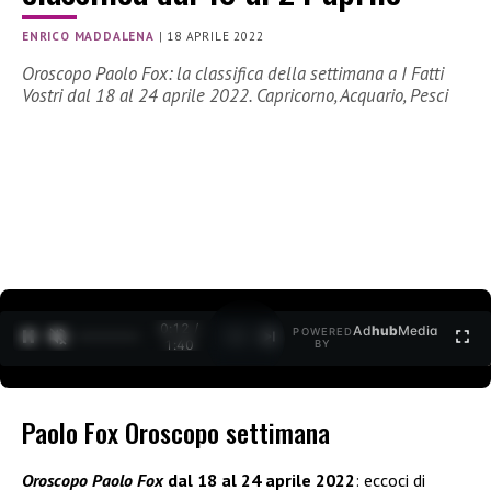
ENRICO MADDALENA
|
18 APRILE 2022
Oroscopo Paolo Fox: la classifica della settimana a I Fatti
Vostri dal 18 al 24 aprile 2022. Capricorno, Acquario, Pesci
0:12 /
Ad
hub
Media
POWERED
1
/
2
1:40
BY
Paolo Fox Oroscopo settimana
Oroscopo Paolo Fox
dal 18 al 24 aprile 2022
: eccoci di