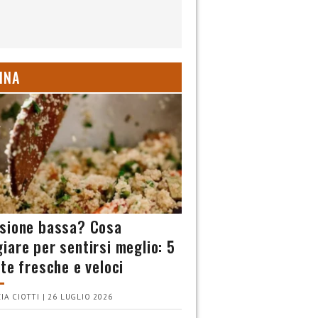
INA
sione bassa? Cosa
iare per sentirsi meglio: 5
tte fresche e veloci
IA CIOTTI | 26 LUGLIO 2026