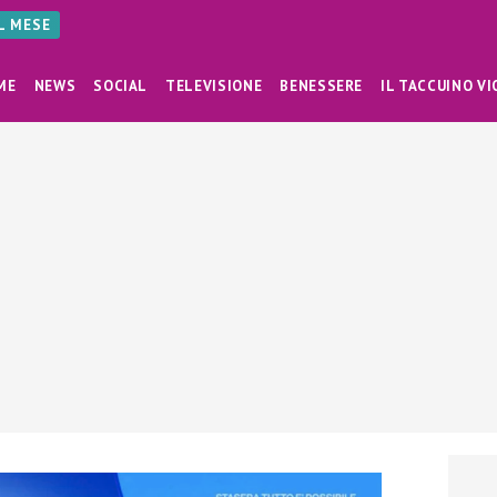
AL MESE
ME
NEWS
SOCIAL
TELEVISIONE
BENESSERE
IL TACCUINO VI