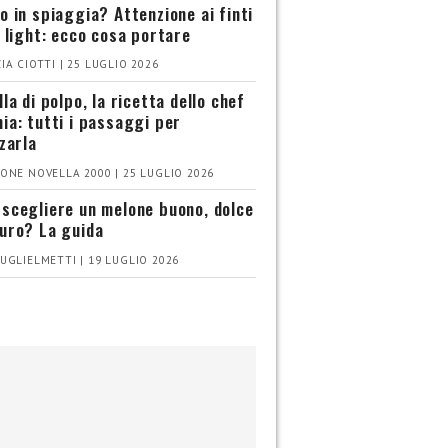
o in spiaggia? Attenzione ai finti
i light: ecco cosa portare
IA CIOTTI | 25 LUGLIO 2026
la di polpo, la ricetta dello chef
ia: tutti i passaggi per
zzarla
ONE NOVELLA 2000 | 25 LUGLIO 2026
scegliere un melone buono, dolce
uro? La guida
UGLIELMETTI | 19 LUGLIO 2026