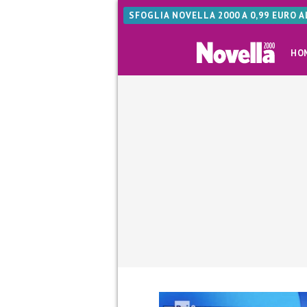
SFOGLIA NOVELLA 2000 A 0,99 EURO 
HO