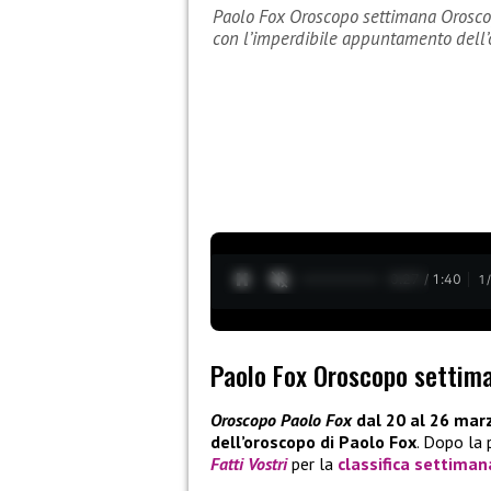
Paolo Fox Oroscopo settimana Orosco
con l’imperdibile appuntamento dell
0:28 / 1:40
1
Paolo Fox Oroscopo settim
Oroscopo Paolo Fox
dal 20 al 26 mar
dell’oroscopo di Paolo Fox
. Dopo la
Fatti Vostri
per la
classifica settiman