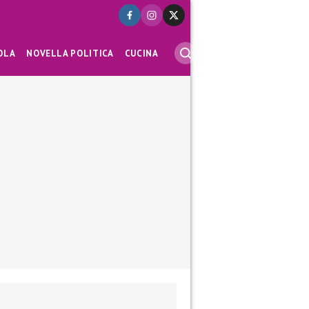
OLA
NOVELLA POLITICA
CUCINA