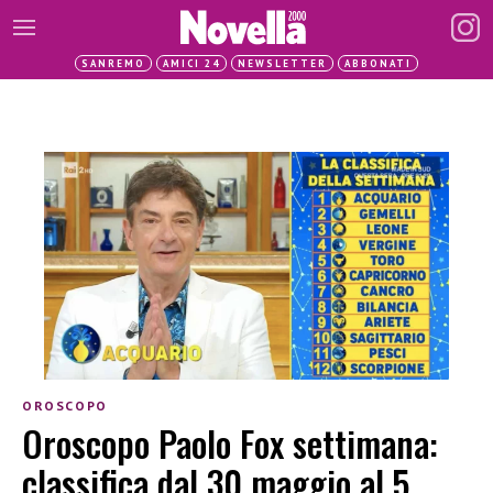
SANREMO
AMICI 24
NEWSLETTER
ABBONATI
OROSCOPO
Oroscopo Paolo Fox settimana:
classifica dal 30 maggio al 5